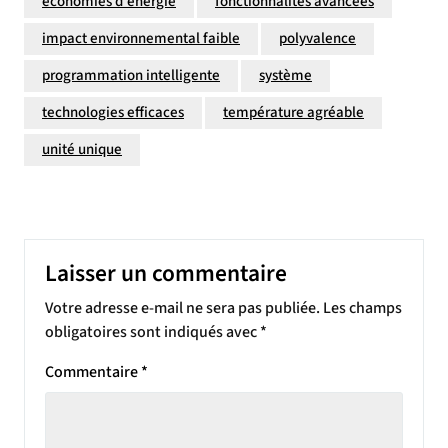
économies d'énergie
fonctionnalités avancées
impact environnemental faible
polyvalence
programmation intelligente
système
technologies efficaces
température agréable
unité unique
Laisser un commentaire
Votre adresse e-mail ne sera pas publiée.
Les champs
obligatoires sont indiqués avec
*
Commentaire
*