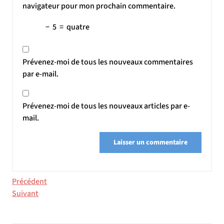
navigateur pour mon prochain commentaire.
−
5
=
quatre
Prévenez-moi de tous les nouveaux commentaires
par e-mail.
Prévenez-moi de tous les nouveaux articles par e-
mail.
Navigation
Article
Précédent
précédent
Article
Suivant
de
suivant
l’article