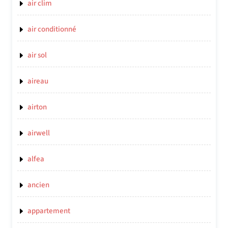
air clim
air conditionné
air sol
aireau
airton
airwell
alfea
ancien
appartement