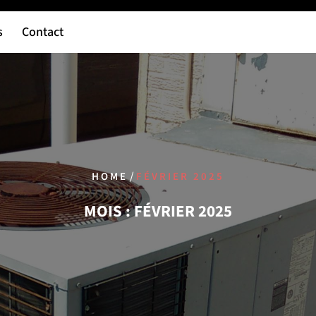
s
Contact
/
HOME
FÉVRIER 2025
MOIS :
FÉVRIER 2025