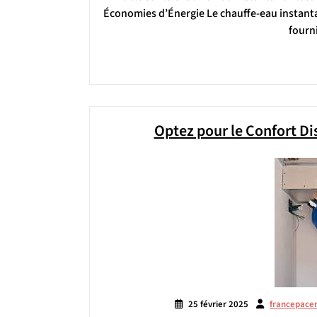
Économies d’Énergie Le chauffe-eau instanta
fourn
Optez pour le Confort Di
25 février 2025
francepace