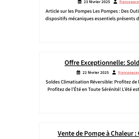
23 février 2025
francepac
Article sur les Pompes Les Pompes : Des Out
dispositifs mécaniques essentiels présents 
Offre Exceptionnelle: Sold
22 février 2025
francepace
Soldes Climatisation Réversible: Profitez de 
Profitez de l’Été en Toute Sérénité! L’été es
Vente de Pompe à Chaleur : 