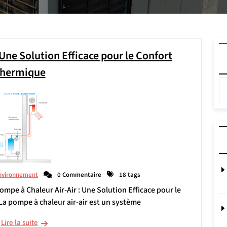
 Une Solution Efficace pour le Confort
hermique
nvironnement
0 Commentaire
18 tags
Pompe à Chaleur Air-Air : Une Solution Efficace pour le
 La pompe à chaleur air-air est un système
Lire la suite