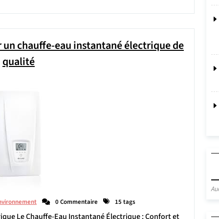
 un chauffe-eau instantané électrique de
qualité
Au
nvironnement
0 Commentaire
15 tags
rique Le Chauffe-Eau Instantané Électrique : Confort et