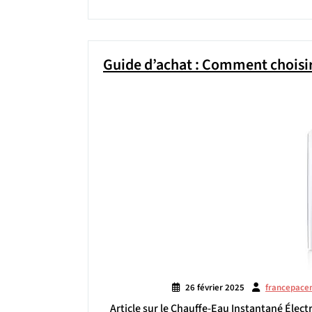
Guide d’achat : Comment choisir
26 février 2025
francepace
Article sur le Chauffe-Eau Instantané Élect