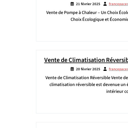
21 février 2025
francepace
Vente de Pompe à Chaleur – Un Choix Éco
Choix Écologique et Économiq
Vente de Climatisation Réversib
20 février 2025
francepace
Vente de Climatisation Réversible Vente de
climatisation réversible est devenue un
intérieur c