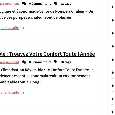
nvironnement
0 Commentaire
12 tags
logique et Économique Vente de Pompe à Chaleur – Un
ue Les pompes à chaleur sont de plus en
Lire la suite
le : Trouvez Votre Confort Toute l’Année
nvironnement
0 Commentaire
10 tags
 Climatisation Réversible : Le Confort Toute l’Année La
 élément essentiel pour maintenir un environnement
onfortable tout au long
Lire la suite