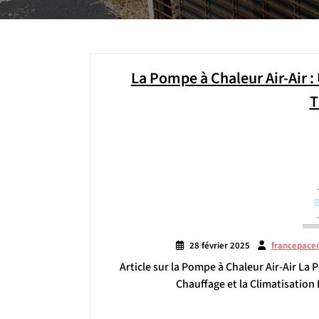
La Pompe à Chaleur Air-Air :
T
28 février 2025
francepace
Article sur la Pompe à Chaleur Air-Air La 
Chauffage et la Climatisation