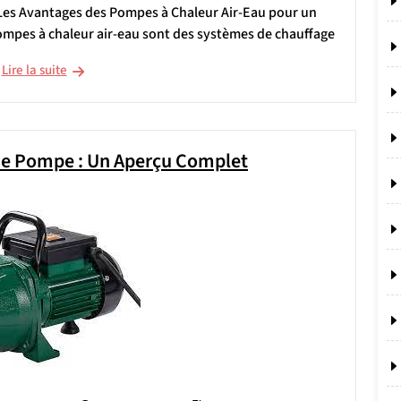
 Les Avantages des Pompes à Chaleur Air-Eau pour un
mpes à chaleur air-eau sont des systèmes de chauffage
Lire la suite
 de Pompe : Un Aperçu Complet