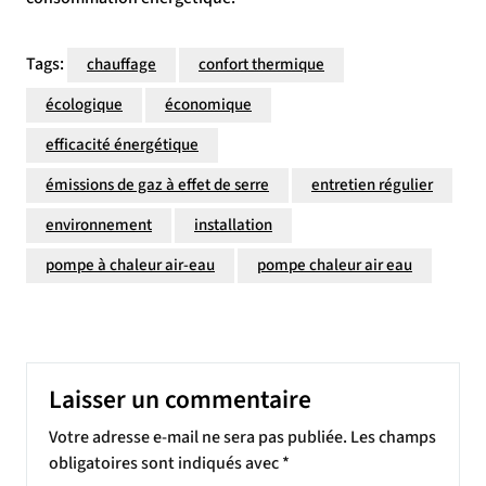
Tags:
chauffage
confort thermique
écologique
économique
efficacité énergétique
émissions de gaz à effet de serre
entretien régulier
environnement
installation
pompe à chaleur air-eau
pompe chaleur air eau
Laisser un commentaire
Votre adresse e-mail ne sera pas publiée.
Les champs
obligatoires sont indiqués avec
*