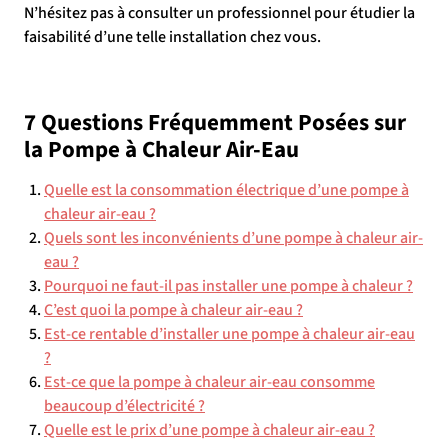
N’hésitez pas à consulter un professionnel pour étudier la
faisabilité d’une telle installation chez vous.
7 Questions Fréquemment Posées sur
la Pompe à Chaleur Air-Eau
Quelle est la consommation électrique d’une pompe à
chaleur air-eau ?
Quels sont les inconvénients d’une pompe à chaleur air-
eau ?
Pourquoi ne faut-il pas installer une pompe à chaleur ?
C’est quoi la pompe à chaleur air-eau ?
Est-ce rentable d’installer une pompe à chaleur air-eau
?
Est-ce que la pompe à chaleur air-eau consomme
beaucoup d’électricité ?
Quelle est le prix d’une pompe à chaleur air-eau ?