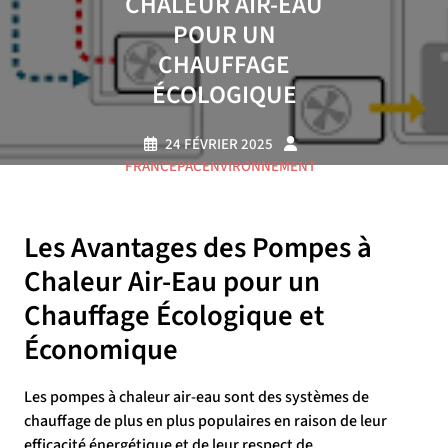
CHALEUR AIR-EAU
POUR UN
CHAUFFAGE
ÉCOLOGIQUE
24 FÉVRIER 2025
FRANCEPACENVIRONNEMENT
0 COMMENTAIRE
11 TAGS
Les Avantages des Pompes à
Chaleur Air-Eau pour un
Chauffage Écologique et
Économique
Les pompes à chaleur air-eau sont des systèmes de
chauffage de plus en plus populaires en raison de leur
efficacité énergétique et de leur respect de