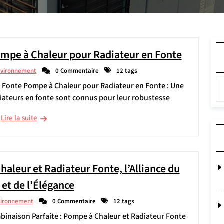
ompe à Chaleur pour Radiateur en Fonte
nvironnement
0 Commentaire
12 tags
n Fonte Pompe à Chaleur pour Radiateur en Fonte : Une
diateurs en fonte sont connus pour leur robustesse
Lire la suite
aleur et Radiateur Fonte, l’Alliance du
 et de l’Élégance
vironnement
0 Commentaire
12 tags
inaison Parfaite : Pompe à Chaleur et Radiateur Fonte