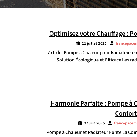
Optimisez votre Chauffage : P
21 juillet 2025
francepace
Article: Pompe à Chaleur pour Radiateur e
Solution Écologique et Efficace Les ra
Harmonie Parfaite : Pompe à Ch
Confort
27 juin 2025
francepacen
Pompe à Chaleur et Radiateur Fonte La Comb