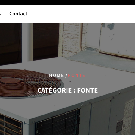
s
Contact
/
HOME
FONTE
CATÉGORIE :
FONTE