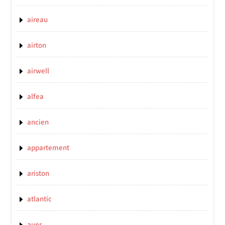
aireau
airton
airwell
alfea
ancien
appartement
ariston
atlantic
auer