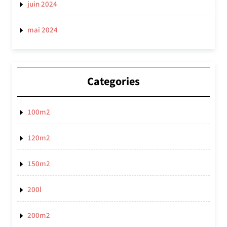
juin 2024
mai 2024
Categories
100m2
120m2
150m2
200l
200m2