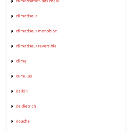
climatisation pas chere
climatiseur
climatiseur monobloc
climatiseur reversible
clime
cumulus
daikin
de dietrich
douche