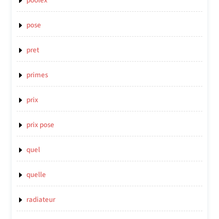
poolex
pose
pret
primes
prix
prix pose
quel
quelle
radiateur