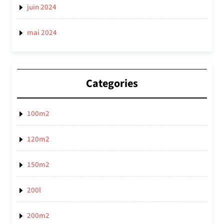
juin 2024
mai 2024
Categories
100m2
120m2
150m2
200l
200m2