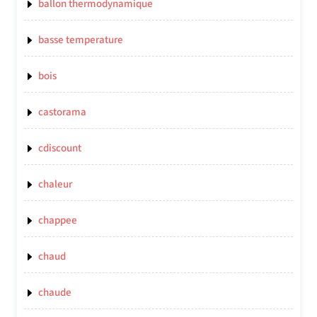
ballon thermodynamique
basse temperature
bois
castorama
cdiscount
chaleur
chappee
chaud
chaude