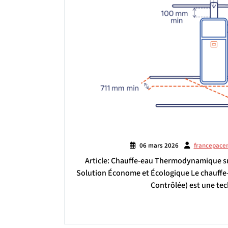
06 mars 2026
francepace
Article: Chauffe-eau Thermodynamique 
Solution Économe et Écologique Le chauff
Contrôlée) est une te