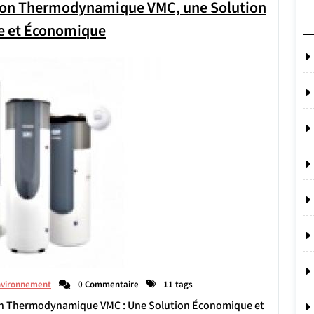
allon Thermodynamique VMC, une Solution
e et Économique
nvironnement
0 Commentaire
11 tags
on Thermodynamique VMC : Une Solution Économique et