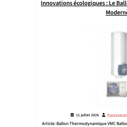
Innovations écologiques : Le B
Modern
11 juillet 2026
francepace
Article: Ballon Thermodynamique VMC Ball