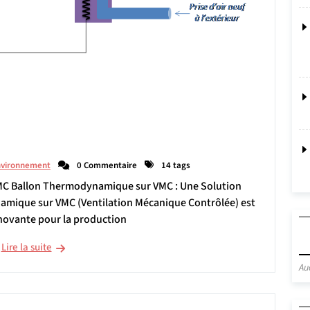
nvironnement
0 Commentaire
14 tags
MC Ballon Thermodynamique sur VMC : Une Solution
namique sur VMC (Ventilation Mécanique Contrôlée) est
novante pour la production
Lire la suite
Au