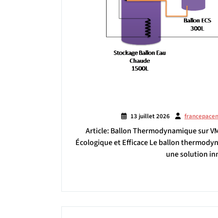
13 juillet 2026
francepace
Article: Ballon Thermodynamique sur V
Écologique et Efficace Le ballon thermody
une solution in