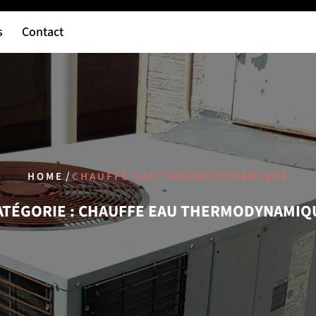
s
Contact
/
HOME
CHAUFFE EAU THERMODYNAMIQUE
ATÉGORIE :
CHAUFFE EAU THERMODYNAMIQ