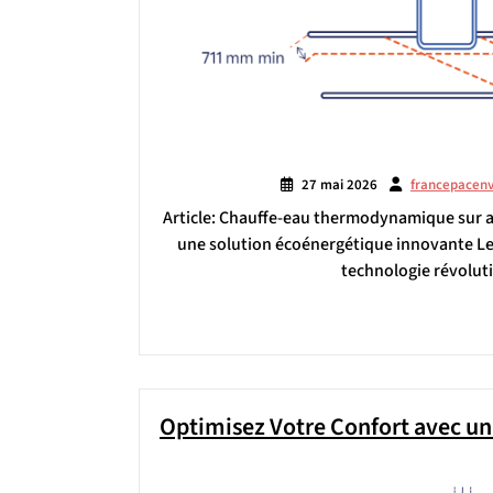
27 mai 2026
francepacen
Article: Chauffe-eau thermodynamique sur ai
une solution écoénergétique innovante Le
technologie révolut
Optimisez Votre Confort avec 