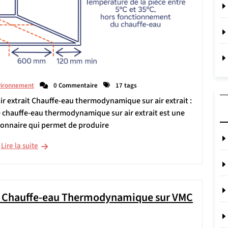
vironnement
0 Commentaire
17 tags
r extrait Chauffe-eau thermodynamique sur air extrait :
 chauffe-eau thermodynamique sur air extrait est une
ionnaire qui permet de produire
Lire la suite
un Chauffe-eau Thermodynamique sur VMC