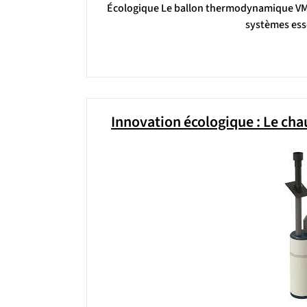
Écologique Le ballon thermodynamique VM
systèmes esse
Innovation écologique : Le cha