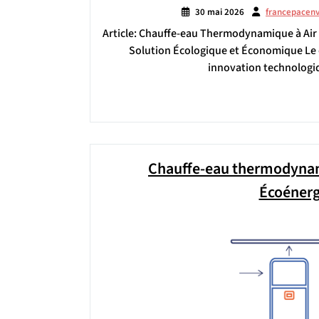
30 mai 2026
francepacen
Article: Chauffe-eau Thermodynamique à Air 
Solution Écologique et Économique Le 
innovation technologiqu
Chauffe-eau thermodynamiq
Écoénerg