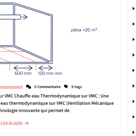
nvironnement
0 Commentaire
9 tags
sur VMC Chauffe-eau Thermodynamique sur VMC : Une
e-eau thermodynamique sur VMC (Ventilation Mécanique
chnologie innovante qui permet de
Lire la suite