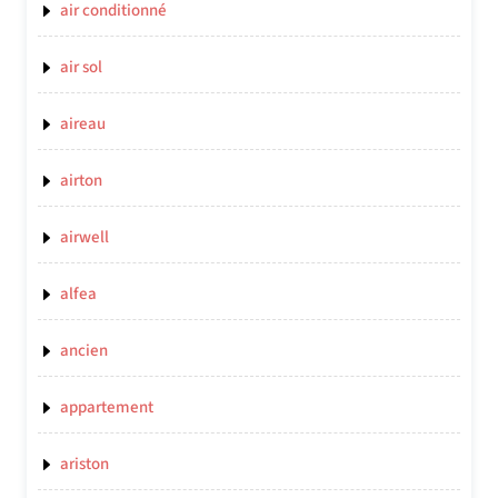
air conditionné
air sol
aireau
airton
airwell
alfea
ancien
appartement
ariston