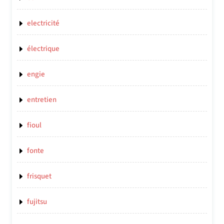
electricité
électrique
engie
entretien
fioul
fonte
frisquet
fujitsu