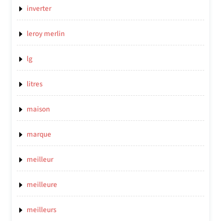
inverter
leroy merlin
lg
litres
maison
marque
meilleur
meilleure
meilleurs