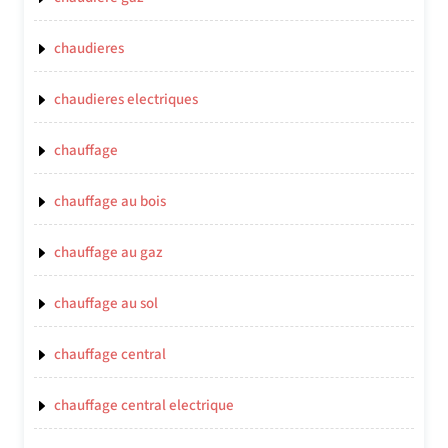
chaudieres
chaudieres electriques
chauffage
chauffage au bois
chauffage au gaz
chauffage au sol
chauffage central
chauffage central electrique