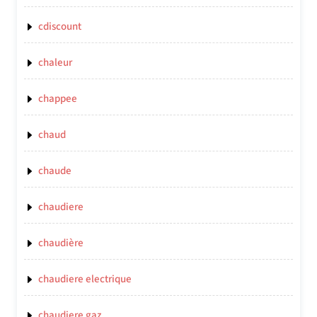
cdiscount
chaleur
chappee
chaud
chaude
chaudiere
chaudière
chaudiere electrique
chaudiere gaz