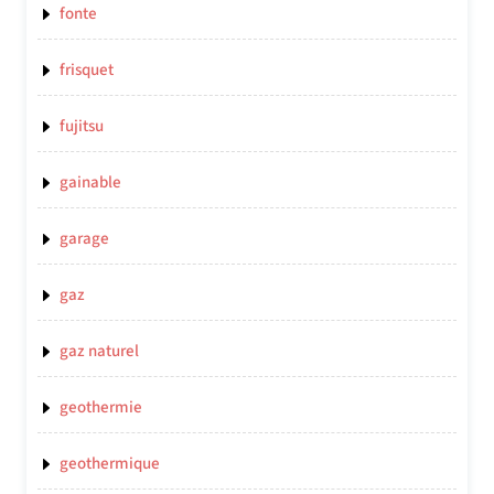
fonte
frisquet
fujitsu
gainable
garage
gaz
gaz naturel
geothermie
geothermique