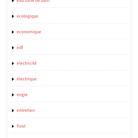
eau salle de bain
ecologique
economique
edf
electricité
électrique
engie
entretien
fioul