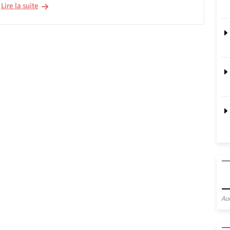
Lire la suite
Au