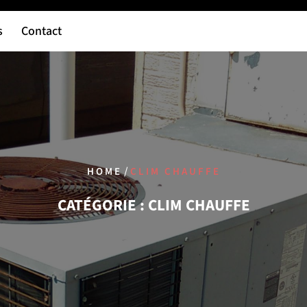
s
Contact
/
HOME
CLIM CHAUFFE
CATÉGORIE :
CLIM CHAUFFE