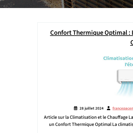
Confort Thermique Optimal : L
28 juillet 2024
francepace
Article sur la Climatisation et le Chauffage 
un Confort Thermique Optimal La climatis