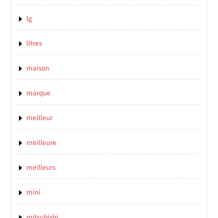
lg
litres
maison
marque
meilleur
meilleure
meilleurs
mini
mitsubishi