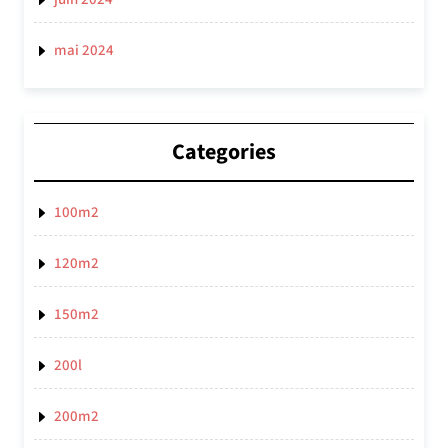
mai 2024
Categories
100m2
120m2
150m2
200l
200m2