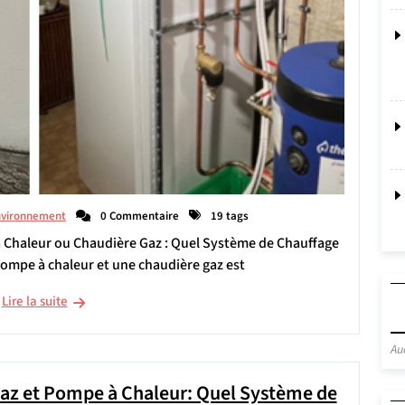
nvironnement
0 Commentaire
19 tags
Chaleur ou Chaudière Gaz : Quel Système de Chauffage
pompe à chaleur et une chaudière gaz est
Lire la suite
Au
az et Pompe à Chaleur: Quel Système de