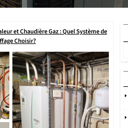
eur et Chaudière Gaz : Quel Système de
fage Choisir?