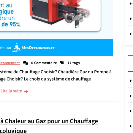
vironnement
0 Commentaire
17 tags
ystème de Chauffage Choisir? Chaudière Gaz ou Pompe à
ge Choisir? Le choix du système de chauffage
Lire la suite
à Chaleur au Gaz pour un Chauffage
cologique