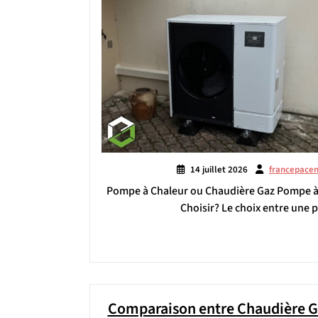
14 juillet 2026
francepace
Pompe à Chaleur ou Chaudière Gaz Pompe à 
Choisir? Le choix entre une 
Comparaison entre Chaudière G