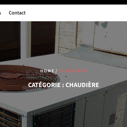
s
Contact
/
HOME
CHAUDIÈRE
CATÉGORIE :
CHAUDIÈRE