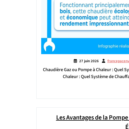
27 juin 2026
francepacen
Chaudière Gaz ou Pompe à Chaleur : Quel S
Chaleur : Quel Système de Chauffa
Les Avantages de la Pompe 
É