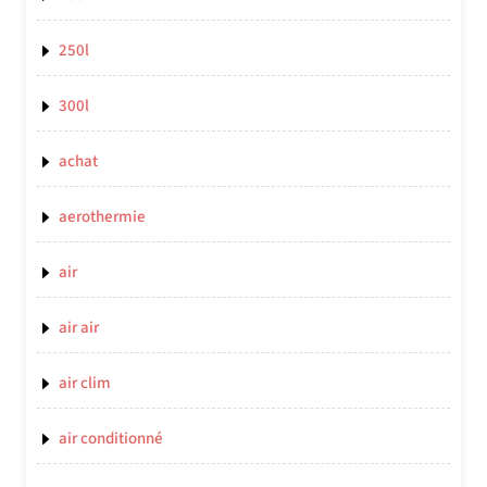
250l
300l
achat
aerothermie
air
air air
air clim
air conditionné