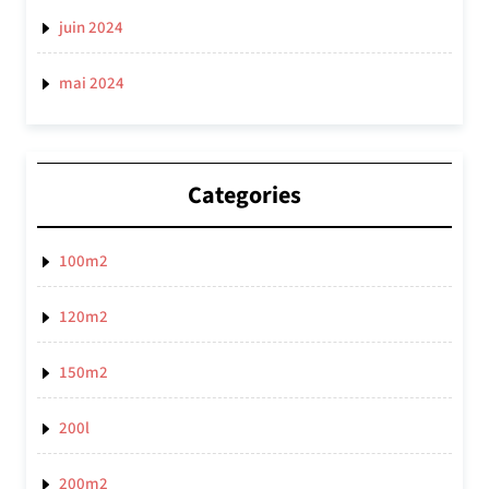
juin 2024
mai 2024
Categories
100m2
120m2
150m2
200l
200m2