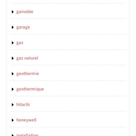
gainable
garage
gaz
gaz naturel
geothermie
geothermique
hitachi
honeywell
installation