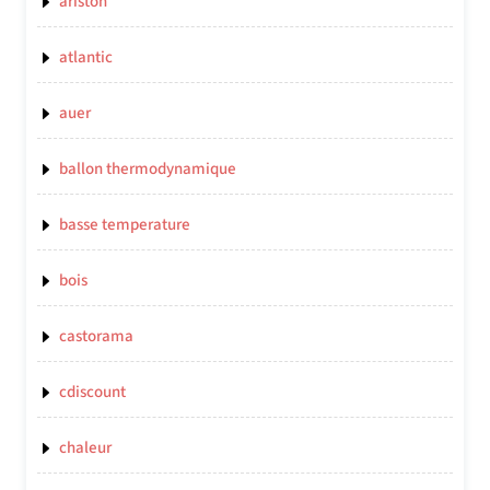
ariston
atlantic
auer
ballon thermodynamique
basse temperature
bois
castorama
cdiscount
chaleur