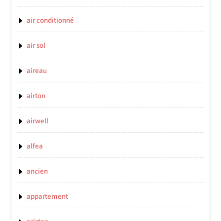
air conditionné
air sol
aireau
airton
airwell
alfea
ancien
appartement