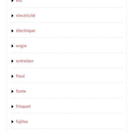
edf
electricité
électrique
engie
entretien
fioul
fonte
frisquet
fujitsu