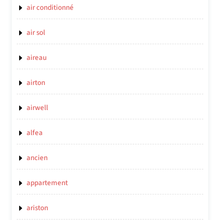
air conditionné
air sol
aireau
airton
airwell
alfea
ancien
appartement
ariston