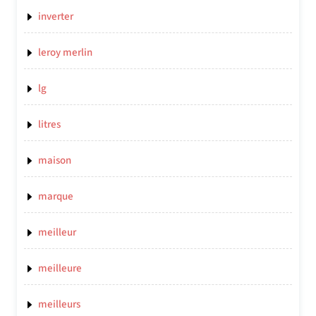
inverter
leroy merlin
lg
litres
maison
marque
meilleur
meilleure
meilleurs