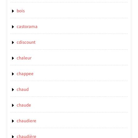
bois
castorama
cdiscount
chaleur
chappee
chaud
chaude
chaudiere
chaudière