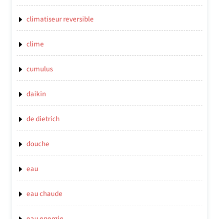
climatiseur reversible
clime
cumulus
daikin
de dietrich
douche
eau
eau chaude
eau energie