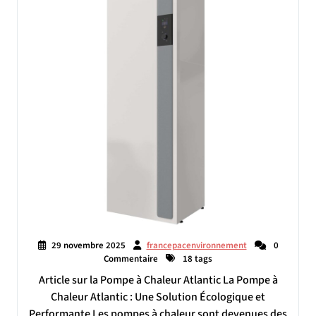
29 novembre 2025
francepacenvironnement
0
Commentaire
18 tags
Article sur la Pompe à Chaleur Atlantic La Pompe à
Chaleur Atlantic : Une Solution Écologique et
Performante Les pompes à chaleur sont devenues des