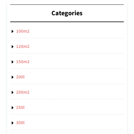
Categories
100m2
120m2
150m2
200l
200m2
250l
300l