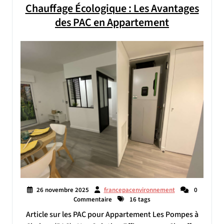
Chauffage Écologique : Les Avantages
des PAC en Appartement
26 novembre 2025
francepacenvironnement
0
Commentaire
16 tags
Article sur les PAC pour Appartement Les Pompes à