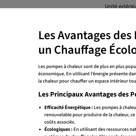
Les Avantages des
un Chauffage Écol
Les pompes à chaleur sont de plus en plus popu
économique. En utilisant l’énergie présente dans
la chaleur pour chauffer un espace intérieur tou
Les Principaux Avantages des P
Efficacité Énergétique :
Les pompes à chaleur 
renouvelable pour produire de la chaleur, ce
coûts associés.
Écologiques :
En utilisant des ressources na