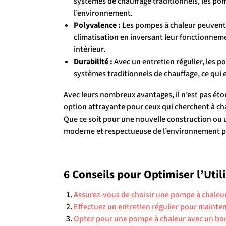
systèmes de chauffage traditionnels, les pom
l’environnement.
Polyvalence :
Les pompes à chaleur peuvent ê
climatisation en inversant leur fonctionneme
intérieur.
Durabilité :
Avec un entretien régulier, les p
systèmes traditionnels de chauffage, ce qui 
Avec leurs nombreux avantages, il n’est pas ét
option attrayante pour ceux qui cherchent à c
Que ce soit pour une nouvelle construction ou 
moderne et respectueuse de l’environnement p
6 Conseils pour Optimiser l’Uti
Assurez-vous de choisir une pompe à chaleur 
Effectuez un entretien régulier pour mainte
Optez pour une pompe à chaleur avec un bon 