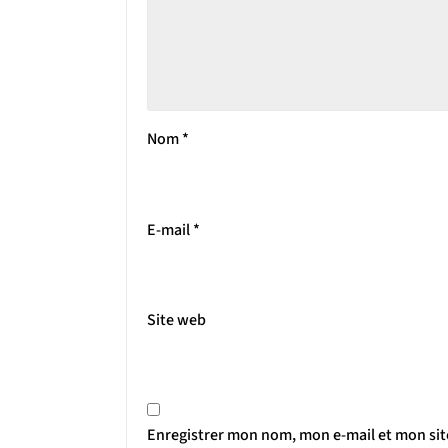
Nom
*
E-mail
*
Site web
Enregistrer mon nom, mon e-mail et mon si