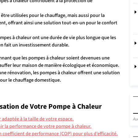
pes à chaleur contribuent à la protection de
tre utilisées pour le chauffage, mais aussi pour la
nt, offrant ainsi une solution tout-en-un pour le confort
ompes à chaleur ont une durée de vie plus longue que les
en fait un investissement durable.
onnant que les pompes à chaleur soient devenues une
hauffer leur maison de manière écologique et économique.
une rénovation, les pompes à chaleur offrent une solution
our le chauffage domestique.
lisation de Votre Pompe à Chaleur
adaptée à la taille de votre espace.
Au
nir la performance de votre pompe à chaleur.
coefficient de performance (COP) pour plus d’efficacité.