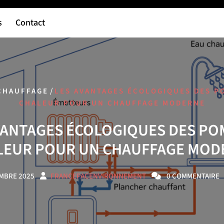
s
Contact
/
CHAUFFAGE
LES AVANTAGES ÉCOLOGIQUES DES P
CHALEUR POUR UN CHAUFFAGE MODERNE
VANTAGES ÉCOLOGIQUES DES PO
LEUR POUR UN CHAUFFAGE MOD
MBRE 2025
FRANCEPACENVIRONNEMENT
0 COMMENTAIRE