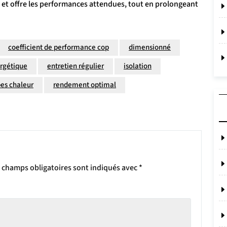
et offre les performances attendues, tout en prolongeant
coefficient de performance cop
dimensionné
ergétique
entretien régulier
isolation
es chaleur
rendement optimal
 champs obligatoires sont indiqués avec
*