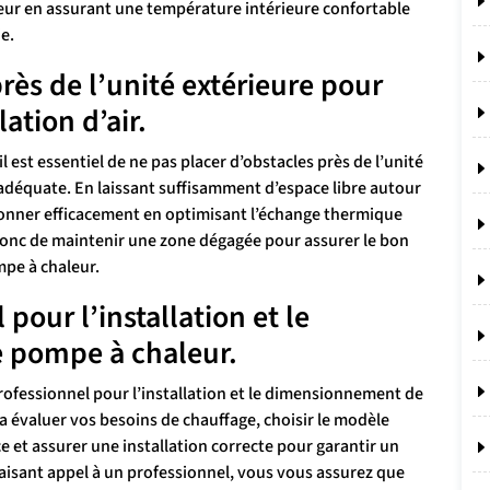
eur en assurant une température intérieure confortable
e.
rès de l’unité extérieure pour
ation d’air.
il est essentiel de ne pas placer d’obstacles près de l’unité
r adéquate. En laissant suffisamment d’espace libre autour
tionner efficacement en optimisant l’échange thermique
donc de maintenir une zone dégagée pour assurer le bon
pe à chaleur.
pour l’installation et le
 pompe à chaleur.
ofessionnel pour l’installation et le dimensionnement de
a évaluer vos besoins de chauffage, choisir le modèle
ce et assurer une installation correcte pour garantir un
isant appel à un professionnel, vous vous assurez que