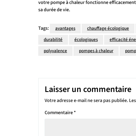
votre pompe à chaleur fonctionne efficacement 
sa durée de vie.
Tags:
avantages
chauffage écologique
durabilité
écologiques
efficacité én
polyvalence
pompes à chaleur
pomp
Laisser un commentaire
Votre adresse e-mail ne sera pas publiée.
Les
Commentaire
*