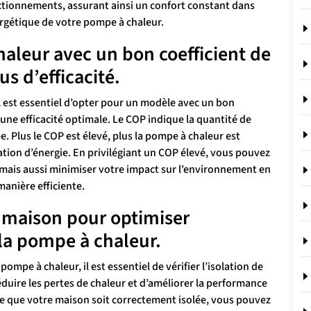
ctionnements, assurant ainsi un confort constant dans
ergétique de votre pompe à chaleur.
aleur avec un bon coefficient de
s d’efficacité.
l est essentiel d’opter pour un modèle avec un bon
une efficacité optimale. Le COP indique la quantité de
 Plus le COP est élevé, plus la pompe à chaleur est
ion d’énergie. En privilégiant un COP élevé, vous pouvez
mais aussi minimiser votre impact sur l’environnement en
manière efficiente.
re maison pour optimiser
 la pompe à chaleur.
ompe à chaleur, il est essentiel de vérifier l’isolation de
duire les pertes de chaleur et d’améliorer la performance
ce que votre maison soit correctement isolée, vous pouvez