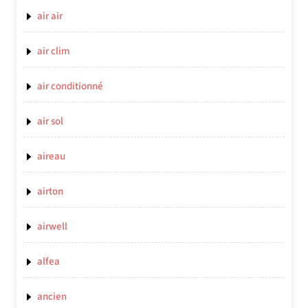
air air
air clim
air conditionné
air sol
aireau
airton
airwell
alfea
ancien