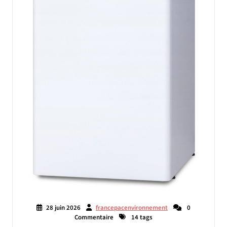
28 juin 2026
francepacenvironnement
0
Commentaire
14 tags