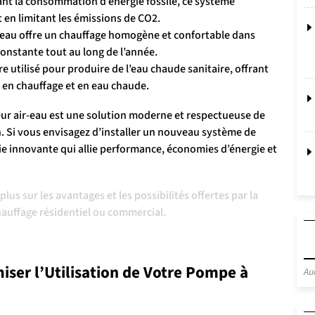
nt la consommation d’énergie fossile, ce système
 en limitant les émissions de CO2.
-eau offre un chauffage homogène et confortable dans
onstante tout au long de l’année.
 utilisé pour produire de l’eau chaude sanitaire, offrant
 en chauffage et en eau chaude.
ur air-eau est une solution moderne et respectueuse de
. Si vous envisagez d’installer un nouveau système de
ie innovante qui allie performance, économies d’énergie et
us sur les avantages et les possibilités offertes par la
hauffage résidentiel ou commercial.
miser l’Utilisation de Votre Pompe à
Au