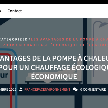
s
Contact
/
CATEGORIZED
LES AVANTAGES DE LA POMPE À CH
U POUR UN CHAUFFAGE ÉCOLOGIQUE ET ÉCONOMI
VANTAGES DE LA POMPE À CHALEU
POUR UN CHAUFFAGE ÉCOLOGIQ
ÉCONOMIQUE
MBRE 2025
FRANCEPACENVIRONNEMENT
0 COMMENTAIRE