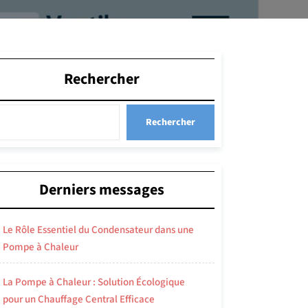
Rechercher
Rechercher
Derniers messages
Le Rôle Essentiel du Condensateur dans une
Pompe à Chaleur
La Pompe à Chaleur : Solution Écologique
pour un Chauffage Central Efficace