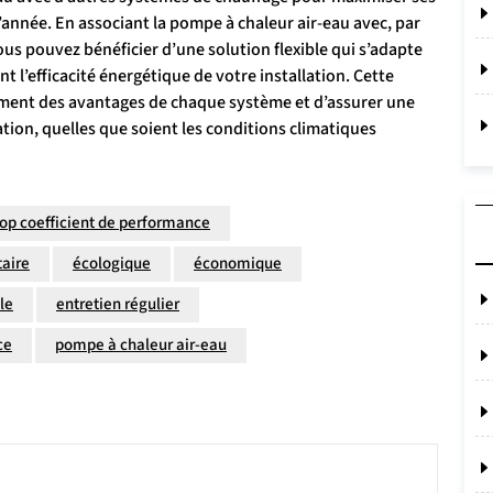
’année. En associant la pompe à chaleur air-eau avec, par
us pouvez bénéficier d’une solution flexible qui s’adapte
 l’efficacité énergétique de votre installation. Cette
ment des avantages de chaque système et d’assurer une
tion, quelles que soient les conditions climatiques
op coefficient de performance
taire
écologique
économique
le
entretien régulier
ce
pompe à chaleur air-eau