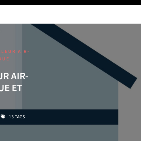
ALEUR AIR-
QUE
R AIR-
UE ET
13 TAGS