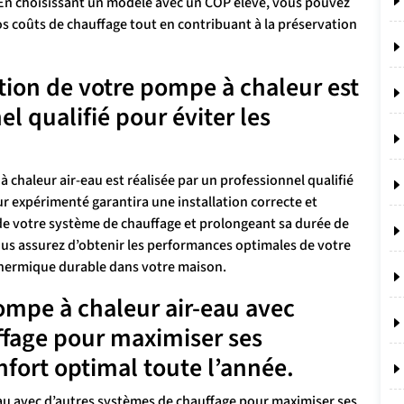
En choisissant un modèle avec un COP élevé, vous pouvez
s coûts de chauffage tout en contribuant à la préservation
ation de votre pompe à chaleur est
el qualifié pour éviter les
 chaleur air-eau est réalisée par un professionnel qualifié
eur expérimenté garantira une installation correcte et
 de votre système de chauffage et prolongeant sa durée de
vous assurez d’obtenir les performances optimales de votre
thermique durable dans votre maison.
ompe à chaleur air-eau avec
ffage pour maximiser ses
nfort optimal toute l’année.
au avec d’autres systèmes de chauffage pour maximiser ses