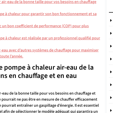
air-eau de la bonne taille pour vos besoins en chauffage
mpe à chaleur pour garantir son bon fonctionnement et sa
c un bon coefficient de performance (COP) pour plus
pe à chaleur est réalisée par un professionnel qualifié pour
r-eau avec d’autres systèmes de chauffage pour maximiser
toute l’année.
e pompe à chaleur air-eau de la
ins en chauffage et en eau
-eau de la bonne taille pour vos besoins en chauffage et
 pourrait ne pas être en mesure de chauffer efficacement
ourrait entraîner un gaspillage d’énergie. Il est essentiel
el afin de sélectionner le modèle adéquat qui garantira un