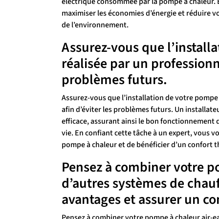
électrique consommée par la pompe à chaleur. 
maximiser les économies d’énergie et réduire vo
de l’environnement.
Assurez-vous que l’install
réalisée par un professionn
problèmes futurs.
Assurez-vous que l’installation de votre pompe à
afin d’éviter les problèmes futurs. Un installat
efficace, assurant ainsi le bon fonctionnement
vie. En confiant cette tâche à un expert, vous 
pompe à chaleur et de bénéficier d’un confort 
Pensez à combiner votre p
d’autres systèmes de chau
avantages et assurer un co
Pensez à combiner votre pompe à chaleur air-e