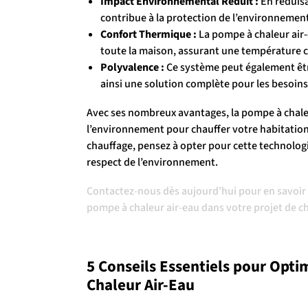
Impact Environnemental Réduit :
En réduisa
contribue à la protection de l’environnement
Confort Thermique :
La pompe à chaleur air
toute la maison, assurant une température c
Polyvalence :
Ce système peut également être
ainsi une solution complète pour les besoins
Avec ses nombreux avantages, la pompe à chale
l’environnement pour chauffer votre habitation
chauffage, pensez à opter pour cette technolog
respect de l’environnement.
Contactez-nous dès aujourd’hui pour en savoir pl
pompe à chaleur air-eau dans votre projet de c
5 Conseils Essentiels pour Opti
Chaleur Air-Eau