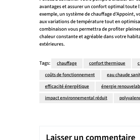
avantages et assurer un confort optimal toute l
exemple, un système de chauffage d’Appoint, vo
aux variations de température tout en optimisant
combinaison vous permettra de profiter pleine
chaleur constante et agréable dans votre habita
extérieures.
Tags:
chauffage
confort thermique
c
coûts de fonctionnement
eau chaude sani
efficacité énergétique
énergie renouvelab
impact environnemental réduit
polyvalen
Laisser un commentaire