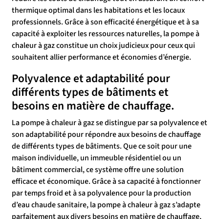
thermique optimal dans les habitations et les locaux
professionnels. Grâce à son efficacité énergétique et à sa
capacité à exploiter les ressources naturelles, la pompe à
chaleur à gaz constitue un choix judicieux pour ceux qui
souhaitent allier performance et économies d’énergie.
Polyvalence et adaptabilité pour
différents types de bâtiments et
besoins en matière de chauffage.
La pompe à chaleur à gaz se distingue par sa polyvalence et
son adaptabilité pour répondre aux besoins de chauffage
de différents types de bâtiments. Que ce soit pour une
maison individuelle, un immeuble résidentiel ou un
bâtiment commercial, ce système offre une solution
efficace et économique. Grâce à sa capacité à fonctionner
par temps froid et à sa polyvalence pour la production
d’eau chaude sanitaire, la pompe à chaleur à gaz s’adapte
parfaitement aux divers besoins en matière de chauffage,