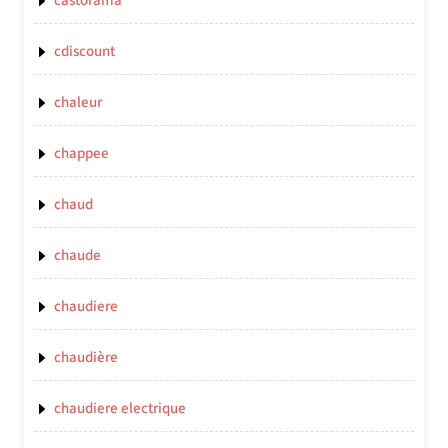
castorama
cdiscount
chaleur
chappee
chaud
chaude
chaudiere
chaudière
chaudiere electrique