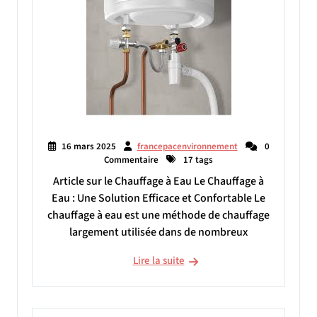
16 mars 2025
francepacenvironnement
0
Commentaire
17 tags
Article sur le Chauffage à Eau Le Chauffage à
Eau : Une Solution Efficace et Confortable Le
chauffage à eau est une méthode de chauffage
largement utilisée dans de nombreux
Lire la suite