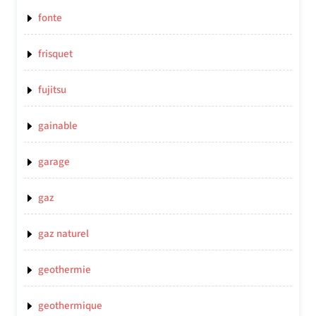
fonte
frisquet
fujitsu
gainable
garage
gaz
gaz naturel
geothermie
geothermique