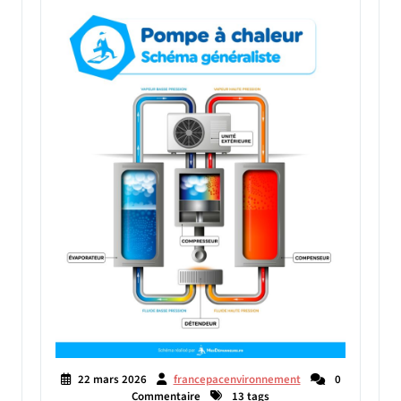
22 mars 2026
francepacenvironnement
0
Commentaire
13 tags