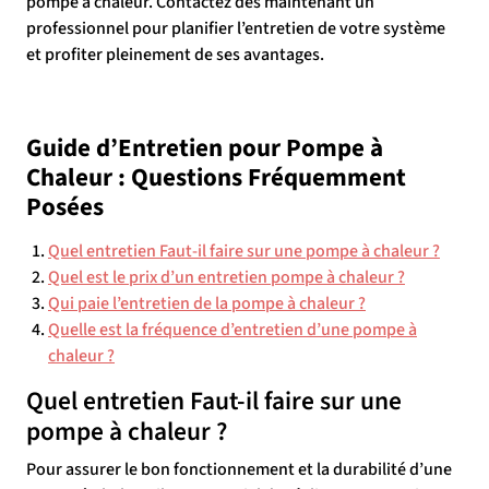
pompe à chaleur. Contactez dès maintenant un
professionnel pour planifier l’entretien de votre système
et profiter pleinement de ses avantages.
Guide d’Entretien pour Pompe à
Chaleur : Questions Fréquemment
Posées
Quel entretien Faut-il faire sur une pompe à chaleur ?
Quel est le prix d’un entretien pompe à chaleur ?
Qui paie l’entretien de la pompe à chaleur ?
Quelle est la fréquence d’entretien d’une pompe à
chaleur ?
Quel entretien Faut-il faire sur une
pompe à chaleur ?
Pour assurer le bon fonctionnement et la durabilité d’une