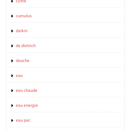
clime
cumulus
daikin
de dietrich
douche
eau
eau chaude
eau energie
eau pac