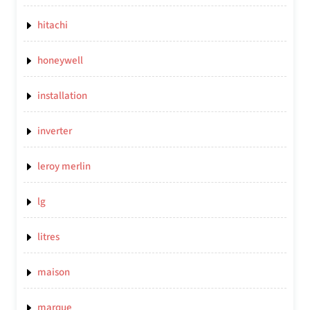
hitachi
honeywell
installation
inverter
leroy merlin
lg
litres
maison
marque