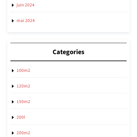
juin 2024
mai 2024
Categories
100m2
120m2
150m2
200l
200m2