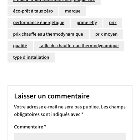
éco-prêt à taux zéro
marque
performance énergétique
prime effy
prix
prix chauffe eau thermodynamique
prix moyen
qualité
taille du chauffe-eau thermodynamique
type d'installation
Laisser un commentaire
Votre adresse e-mail ne sera pas publiée.
Les champs
obligatoires sont indiqués avec
*
Commentaire
*