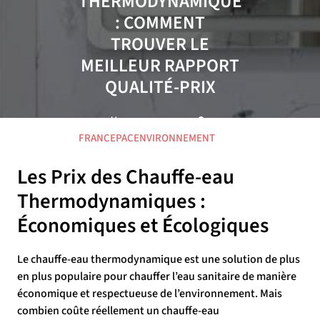
THERMODYNAMIQUE
: COMMENT
TROUVER LE
MEILLEUR RAPPORT
QUALITÉ-PRIX
02 MARS 2025
FRANCEPACENVIRONNEMENT
0 COMMENTAIRE
16 TAGS
Les Prix des Chauffe-eau
Thermodynamiques :
Économiques et Écologiques
Le chauffe-eau thermodynamique est une solution de plus
en plus populaire pour chauffer l’eau sanitaire de manière
économique et respectueuse de l’environnement. Mais
combien coûte réellement un chauffe-eau