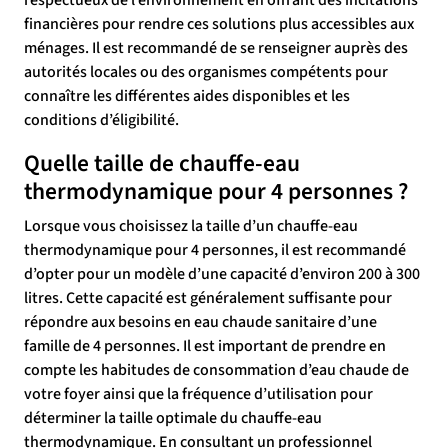
respectueux de l’environnement en offrant des incitations
financières pour rendre ces solutions plus accessibles aux
ménages. Il est recommandé de se renseigner auprès des
autorités locales ou des organismes compétents pour
connaître les différentes aides disponibles et les
conditions d’éligibilité.
Quelle taille de chauffe-eau
thermodynamique pour 4 personnes ?
Lorsque vous choisissez la taille d’un chauffe-eau
thermodynamique pour 4 personnes, il est recommandé
d’opter pour un modèle d’une capacité d’environ 200 à 300
litres. Cette capacité est généralement suffisante pour
répondre aux besoins en eau chaude sanitaire d’une
famille de 4 personnes. Il est important de prendre en
compte les habitudes de consommation d’eau chaude de
votre foyer ainsi que la fréquence d’utilisation pour
déterminer la taille optimale du chauffe-eau
thermodynamique. En consultant un professionnel