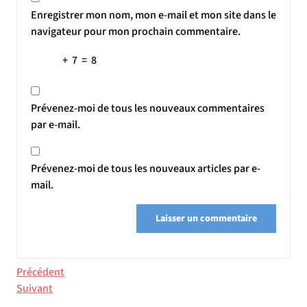
Enregistrer mon nom, mon e-mail et mon site dans le
navigateur pour mon prochain commentaire.
+
7
=
8
Prévenez-moi de tous les nouveaux commentaires
par e-mail.
Prévenez-moi de tous les nouveaux articles par e-
mail.
Navigation
Article
Précédent
précédent
Article
Suivant
de
suivant