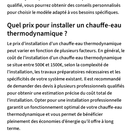
qualifié, vous pourrez obtenir des conseils personnalisés
pour choisir le modèle adapté à vos besoins spécifiques.
Quel prix pour installer un chauffe-eau
thermodynamique ?
Le prix d’installation d’un chauffe-eau thermodynamique
peut varier en fonction de plusieurs facteurs. En général, le
coût de l’installation d’un chauffe-eau thermodynamique
se situe entre 500€ et 1500€, selon la complexité de
l’installation, les travaux préparatoires nécessaires et les
spécificités de votre système existant. Il est recommandé
de demander des devis à plusieurs professionnels qualifiés
pour obtenir une estimation précise du coût total de
l’installation. Opter pour une installation professionnelle
garantit un fonctionnement optimal de votre chauffe-eau
thermodynamique et vous permet de bénéficier
pleinement des économies d’énergie qu’il offre à long
terme.