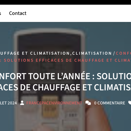
s
Contact
,
/
UFFAGE ET CLIMATISATION
CLIMATISATION
CONF
 : SOLUTIONS EFFICACES DE CHAUFFAGE ET CLIMA
NFORT TOUTE L’ANNÉE : SOLUTI
ACES DE CHAUFFAGE ET CLIMATI
LLET 2024
FRANCEPACENVIRONNEMENT
0 COMMENTAIRE