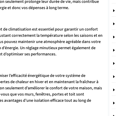
on seulement prolonge leur durée de vie, mais contribue
gie et donc vos dépenses à long terme.
 de climatisation est essentiel pour garantir un confort
ustant correctement la température selon les saisons et en
us pouvez maintenir une atmosphère agréable dans votre
 d’énergie. Un réglage minutieux permet également de
et d’optimiser ses performances.
miser l’efficacité énergétique de votre système de
pertes de chaleur en hiver et en maintenant la fraîcheur à
non seulement d’améliorer le confort de votre maison, mais
-vous que vos murs, fenêtres, portes et toit sont
s avantages d’une isolation efficace tout au long de