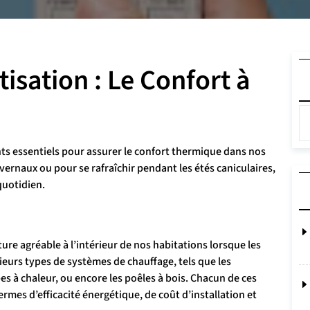
isation : Le Confort à
nts essentiels pour assurer le confort thermique dans nos
ivernaux ou pour se rafraîchir pendant les étés caniculaires,
quotidien.
re agréable à l’intérieur de nos habitations lorsque les
ieurs types de systèmes de chauffage, tels que les
es à chaleur, ou encore les poêles à bois. Chacun de ces
rmes d’efficacité énergétique, de coût d’installation et