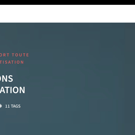
ORT TOUTE
TISATION
ONS
SATION
11 TAGS