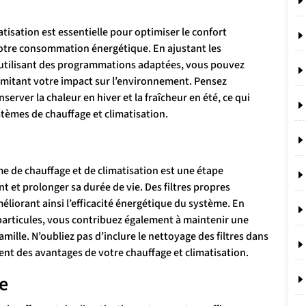
atisation est essentielle pour optimiser le confort
otre consommation énergétique. En ajustant les
 utilisant des programmations adaptées, vous pouvez
imitant votre impact sur l’environnement. Pensez
erver la chaleur en hiver et la fraîcheur en été, ce qui
tèmes de chauffage et climatisation.
me de chauffage et de climatisation est une étape
 et prolonger sa durée de vie. Des filtres propres
méliorant ainsi l’efficacité énergétique du système. En
s particules, vous contribuez également à maintenir une
famille. N’oubliez pas d’inclure le nettoyage des filtres dans
ent des avantages de votre chauffage et climatisation.
e