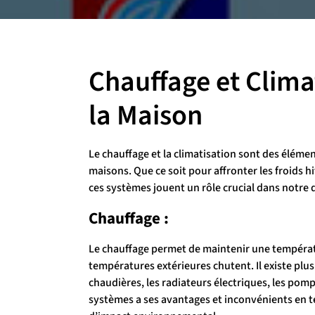
Chauffage et Climat
la Maison
Le chauffage et la climatisation sont des éléme
maisons. Que ce soit pour affronter les froids h
ces systèmes jouent un rôle crucial dans notre 
Chauffage :
Le chauffage permet de maintenir une températu
températures extérieures chutent. Il existe plus
chaudières, les radiateurs électriques, les pomp
systèmes a ses avantages et inconvénients en te