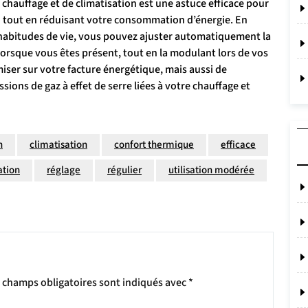
chauffage et de climatisation est une astuce efficace pour
n tout en réduisant votre consommation d’énergie. En
 habitudes de vie, vous pouvez ajuster automatiquement la
 lorsque vous êtes présent, tout en la modulant lors de vos
ser sur votre facture énergétique, mais aussi de
ions de gaz à effet de serre liées à votre chauffage et
n
climatisation
confort thermique
efficace
ation
réglage
régulier
utilisation modérée
 champs obligatoires sont indiqués avec
*