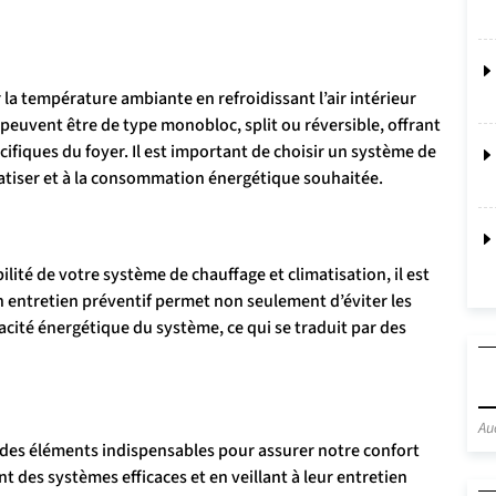
r la température ambiante en refroidissant l’air intérieur
peuvent être de type monobloc, split ou réversible, offrant
ifiques du foyer. Il est important de choisir un système de
limatiser et à la consommation énergétique souhaitée.
lité de votre système de chauffage et climatisation, il est
Un entretien préventif permet non seulement d’éviter les
acité énergétique du système, ce qui se traduit par des
Au
t des éléments indispensables pour assurer notre confort
t des systèmes efficaces et en veillant à leur entretien