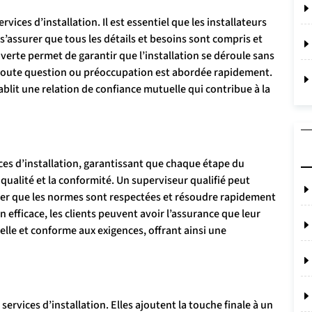
ices d’installation. Il est essentiel que les installateurs
’assurer que tous les détails et besoins sont compris et
erte permet de garantir que l’installation se déroule sans
ue toute question ou préoccupation est abordée rapidement.
lit une relation de confiance mutuelle qui contribue à la
ices d’installation, garantissant que chaque étape du
 qualité et la conformité. Un superviseur qualifié peut
urer que les normes sont respectées et résoudre rapidement
efficace, les clients peuvent avoir l’assurance que leur
elle et conforme aux exigences, offrant ainsi une
services d’installation. Elles ajoutent la touche finale à un