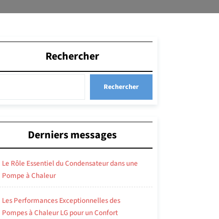
Rechercher
Rechercher
Derniers messages
Le Rôle Essentiel du Condensateur dans une
Pompe à Chaleur
Les Performances Exceptionnelles des
Pompes à Chaleur LG pour un Confort