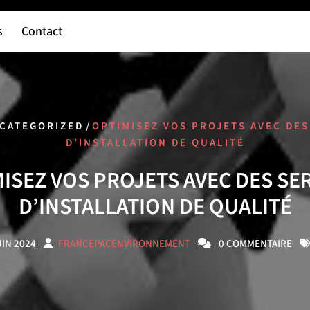
s
Contact
/
CATEGORIZED
OPTIMISEZ VOS PROJETS AVEC DES
D’INSTALLATION DE QUALITÉ
ISEZ VOS PROJETS AVEC DES SE
D’INSTALLATION DE QUALITÉ
UIN 2024
FRANCEPACENVIRONNEMENT
0 COMMENTAIRE