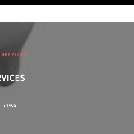
 SERVICES
RVICES
8 TAGS