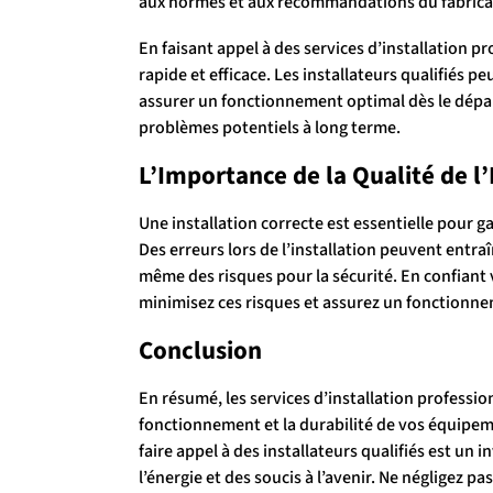
aux normes et aux recommandations du fabrica
En faisant appel à des services d’installation p
rapide et efficace. Les installateurs qualifiés p
assurer un fonctionnement optimal dès le dépar
problèmes potentiels à long terme.
L’Importance de la Qualité de l’
Une installation correcte est essentielle pour g
Des erreurs lors de l’installation peuvent ent
même des risques pour la sécurité. En confiant v
minimisez ces risques et assurez un fonctionnem
Conclusion
En résumé, les services d’installation professi
fonctionnement et la durabilité de vos équipeme
faire appel à des installateurs qualifiés est un
l’énergie et des soucis à l’avenir. Ne négligez pas