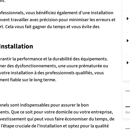
nt.
rofessionnels, vous bénéficiez également d’une installation
euvent travailler avec précision pour minimiser les erreurs et
t. Cela vous fait gagner du temps et vous évite des
Installation
arantir la performance et la durabilité des équipements.
raîner des dysfonctionnements, une usure prématurée ou
otre installation à des professionnels qualifiés, vous
ent fiable sur le long terme.
onnels sont indispensables pour assurer le bon
nts. Que ce soit pour votre domicile ou votre entreprise,
Au
 investissement qui peut vous faire économiser du temps, de
 l’étape cruciale de l’installation et optez pour la qualité