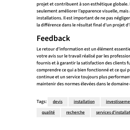
projet et contribuent à son esthétique globale.
seulement améliorer l’apparence visuelle, mais au
installations. Il est important de ne pas néglige
la différence dans le résultat final d’un projet d’
Feedback
Le retour d’information est un élément essentiel
votre avis sur le travail réalisé par les profess
fournis et à garantir la satisfaction des clients
comprendre ce qui a bien fonctionné et ce qui p
continue et un service toujours plus performant
maintenir des normes élevées dans le domaine de
Tags:
devis
installation
investisseme
qualité
recherche
services d'installa