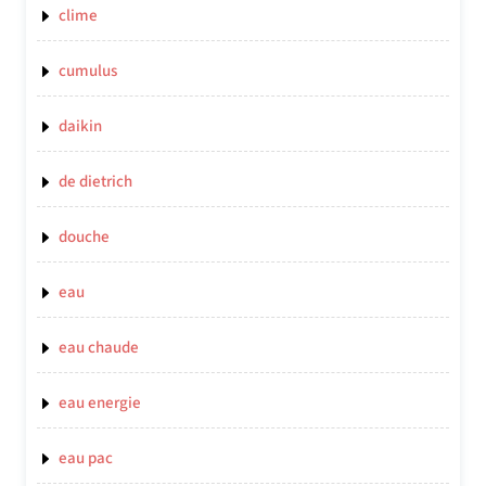
clime
cumulus
daikin
de dietrich
douche
eau
eau chaude
eau energie
eau pac