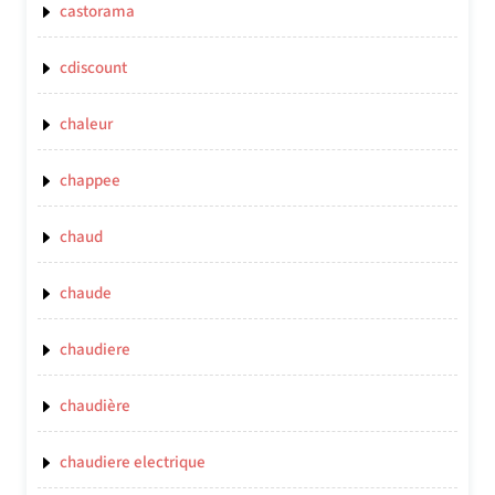
castorama
cdiscount
chaleur
chappee
chaud
chaude
chaudiere
chaudière
chaudiere electrique