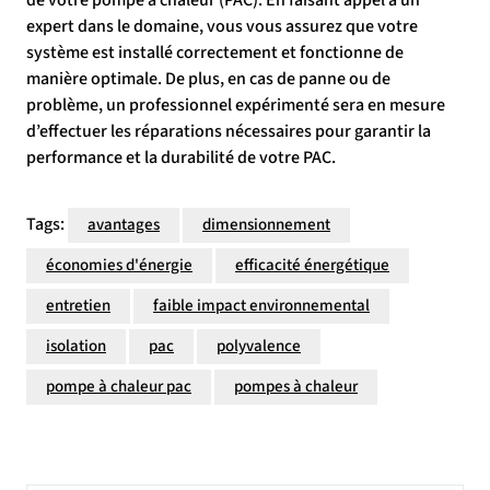
de votre pompe à chaleur (PAC). En faisant appel à un
expert dans le domaine, vous vous assurez que votre
système est installé correctement et fonctionne de
manière optimale. De plus, en cas de panne ou de
problème, un professionnel expérimenté sera en mesure
d’effectuer les réparations nécessaires pour garantir la
performance et la durabilité de votre PAC.
Tags:
avantages
dimensionnement
économies d'énergie
efficacité énergétique
entretien
faible impact environnemental
isolation
pac
polyvalence
pompe à chaleur pac
pompes à chaleur