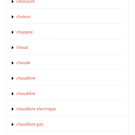
cdiscount
chaleur
chappee
chaud
chaude
chaudiere
chaudière
chaudiere electrique
chaudiere gaz