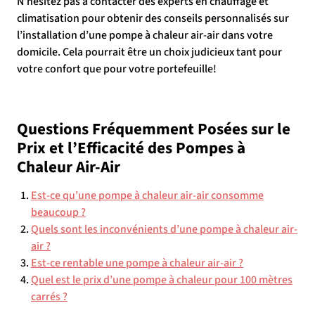
N’hésitez pas à contacter des experts en chauffage et
climatisation pour obtenir des conseils personnalisés sur
l’installation d’une pompe à chaleur air-air dans votre
domicile. Cela pourrait être un choix judicieux tant pour
votre confort que pour votre portefeuille!
Questions Fréquemment Posées sur le
Prix et l’Efficacité des Pompes à
Chaleur Air-Air
Est-ce qu’une pompe à chaleur air-air consomme
beaucoup ?
Quels sont les inconvénients d’une pompe à chaleur air-
air ?
Est-ce rentable une pompe à chaleur air-air ?
Quel est le prix d’une pompe à chaleur pour 100 mètres
carrés ?