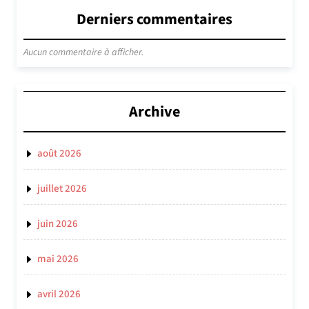
Derniers commentaires
Aucun commentaire à afficher.
Archive
août 2026
juillet 2026
juin 2026
mai 2026
avril 2026