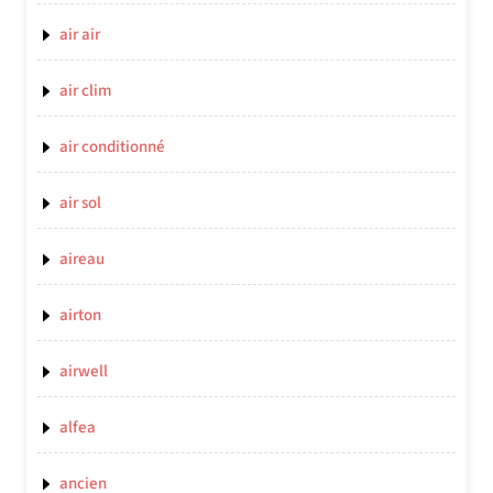
air air
air clim
air conditionné
air sol
aireau
airton
airwell
alfea
ancien