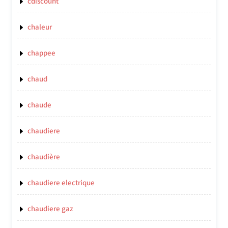
cdiscount
chaleur
chappee
chaud
chaude
chaudiere
chaudière
chaudiere electrique
chaudiere gaz