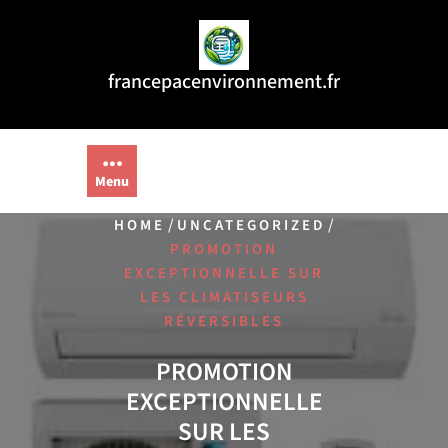
Aller
au
contenu
francepacenvironnement.fr
Menu
/
/
HOME
UNCATEGORIZED
PROMOTION
EXCEPTIONNELLE SUR
LES CLIMATISEURS
RÉVERSIBLES
PROMOTION
EXCEPTIONNELLE
SUR LES