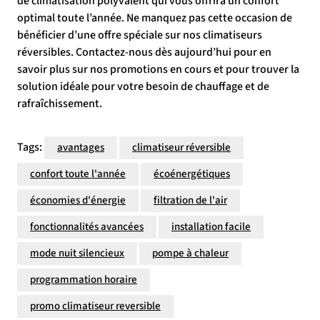
de climatisation polyvalent qui vous offrira un confort
optimal toute l’année. Ne manquez pas cette occasion de
bénéficier d’une offre spéciale sur nos climatiseurs
réversibles. Contactez-nous dès aujourd’hui pour en
savoir plus sur nos promotions en cours et pour trouver la
solution idéale pour votre besoin de chauffage et de
rafraîchissement.
Tags:
avantages
climatiseur réversible
confort toute l'année
écoénergétiques
économies d'énergie
filtration de l'air
fonctionnalités avancées
installation facile
mode nuit silencieux
pompe à chaleur
programmation horaire
promo climatiseur reversible