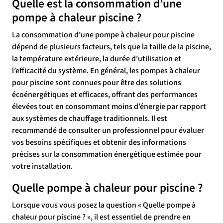
Quelle est la consommation d’une
pompe à chaleur piscine ?
La consommation d’une pompe à chaleur pour piscine
dépend de plusieurs facteurs, tels que la taille de la piscine,
la température extérieure, la durée d’utilisation et
l’efficacité du système. En général, les pompes à chaleur
pour piscine sont connues pour être des solutions
écoénergétiques et efficaces, offrant des performances
élevées tout en consommant moins d’énergie par rapport
aux systèmes de chauffage traditionnels. Il est
recommandé de consulter un professionnel pour évaluer
vos besoins spécifiques et obtenir des informations
précises sur la consommation énergétique estimée pour
votre installation.
Quelle pompe à chaleur pour piscine ?
Lorsque vous vous posez la question « Quelle pompe à
chaleur pour piscine ? », il est essentiel de prendre en