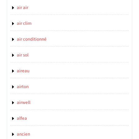
air air
air clim
air conditionné
air sol
aireau
airton
airwell
alfea
ancien