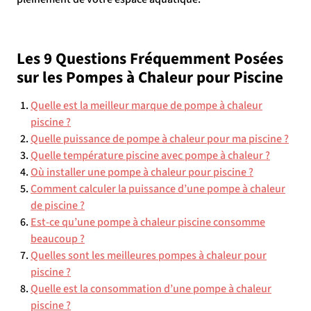
Les 9 Questions Fréquemment Posées
sur les Pompes à Chaleur pour Piscine
Quelle est la meilleur marque de pompe à chaleur
piscine ?
Quelle puissance de pompe à chaleur pour ma piscine ?
Quelle température piscine avec pompe à chaleur ?
Où installer une pompe à chaleur pour piscine ?
Comment calculer la puissance d’une pompe à chaleur
de piscine ?
Est-ce qu’une pompe à chaleur piscine consomme
beaucoup ?
Quelles sont les meilleures pompes à chaleur pour
piscine ?
Quelle est la consommation d’une pompe à chaleur
piscine ?