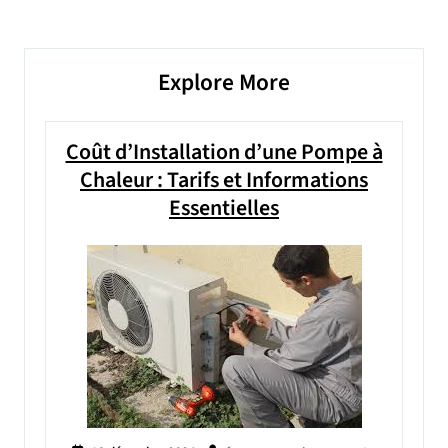
suivant
l’article
Explore More
Coût d’Installation d’une Pompe à
Chaleur : Tarifs et Informations
Essentielles