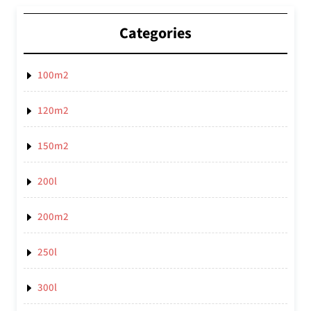
Categories
100m2
120m2
150m2
200l
200m2
250l
300l