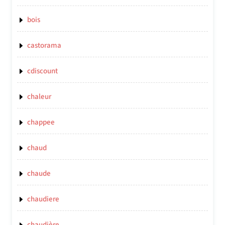
bois
castorama
cdiscount
chaleur
chappee
chaud
chaude
chaudiere
chaudière