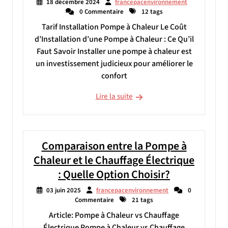
18 décembre 2024
francepacenvironnement
0 Commentaire
12 tags
Tarif Installation Pompe à Chaleur Le Coût
d’Installation d’une Pompe à Chaleur : Ce Qu’il
Faut Savoir Installer une pompe à chaleur est
un investissement judicieux pour améliorer le
confort
Lire la suite
Comparaison entre la Pompe à
Chaleur et le Chauffage Électrique
: Quelle Option Choisir?
03 juin 2025
francepacenvironnement
0
Commentaire
21 tags
Article: Pompe à Chaleur vs Chauffage
Électrique Pompe à Chaleur vs Chauffage