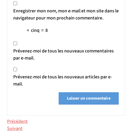
Enregistrer mon nom, mon e-mail et mon site dans le
navigateur pour mon prochain commentaire.
+
cinq
=
8
Prévenez-moi de tous les nouveaux commentaires
par e-mail.
Prévenez-moi de tous les nouveaux articles par e-
mail.
Navigation
Article
Précédent
précédent
Article
Suivant
de