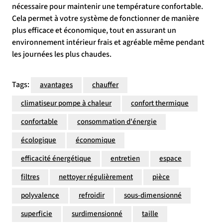
nécessaire pour maintenir une température confortable.
Cela permet à votre système de fonctionner de manière
plus efficace et économique, tout en assurant un
environnement intérieur frais et agréable même pendant
les journées les plus chaudes.
Tags:
avantages
chauffer
climatiseur pompe à chaleur
confort thermique
confortable
consommation d'énergie
écologique
économique
efficacité énergétique
entretien
espace
filtres
nettoyer régulièrement
pièce
polyvalence
refroidir
sous-dimensionné
superficie
surdimensionné
taille