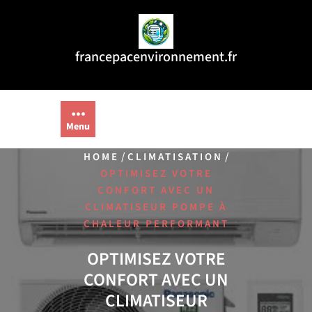
Aller
au
contenu
francepacenvironnement.fr
Menu
/
/
HOME
CLIMATISATION
OPTIMISEZ VOTRE
CONFORT AVEC UN
CLIMATISEUR POMPE À
CHALEUR PERFORMANT
OPTIMISEZ VOTRE
CONFORT AVEC UN
CLIMATISEUR