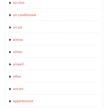
air clim
air conditionné
air sol
aireau
airton
airwell
alfea
ancien
appartement