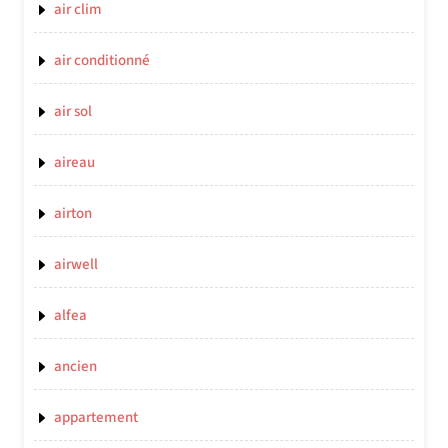
air clim
air conditionné
air sol
aireau
airton
airwell
alfea
ancien
appartement