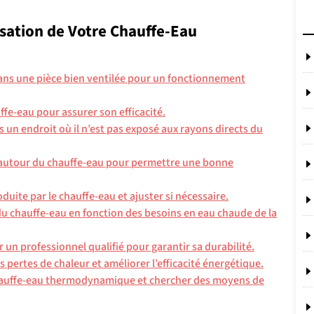
isation de Votre Chauffe-Eau
ans une pièce bien ventilée pour un fonctionnement
uffe-eau pour assurer son efficacité.
un endroit où il n’est pas exposé aux rayons directs du
ce autour du chauffe-eau pour permettre une bonne
uite par le chauffe-eau et ajuster si nécessaire.
 chauffe-eau en fonction des besoins en eau chaude de la
 un professionnel qualifié pour garantir sa durabilité.
s pertes de chaleur et améliorer l’efficacité énergétique.
chauffe-eau thermodynamique et chercher des moyens de