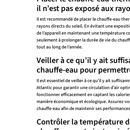
il n’est pas exposé aux rayo
Il est recommandé de placer le chauffe-eau the
rayons directs du soleil. En évitant une exposit
de l’appareil en maintenant une température co
seulement à prolonger la durée de vie du chauf
tout au long de l’année.
Veiller à ce qu’il y ait su
chauffe-eau pour permettre
Il est essentiel de veiller à ce qu’il y ait su
Atlantic pour garantir une circulation d’air op
fonctionner efficacement en captant les calorie
manière économique et écologique. Assurez-vous 
chauffe-eau afin de maintenir ses performances 
Contrôler la température d