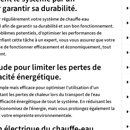
 garantir sa durabilité.
r régulièrement votre système de chauffe-eau
afin de garantir sa durabilité et son bon fonctionnement.
roblèmes potentiels, d’optimiser les performances de
onfiant cette tâche à un expert, vous vous assurez que votre
e de fonctionner efficacement et économiquement, tout
ent.
ude pour limiter les pertes de
cacité énergétique.
mple mais efficace pour optimiser l’utilisation d’un
nt les pertes de chaleur lors du transport de l’eau
fficacité énergétique de tout le système. En réduisant les
conomisez de l’énergie, mais vous prolongez également la
nt votre empreinte environnementale.
n électrique du chauffe-eau