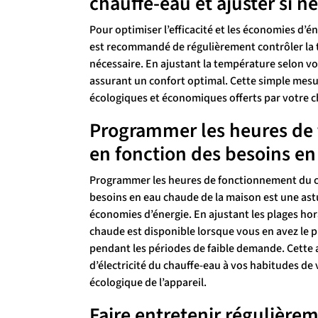
chauffe-eau et ajuster si né
Pour optimiser l’efficacité et les économies d’
est recommandé de régulièrement contrôler la t
nécessaire. En ajustant la température selon vos
assurant un confort optimal. Cette simple mes
écologiques et économiques offerts par votre
Programmer les heures de
en fonction des besoins en
Programmer les heures de fonctionnement du c
besoins en eau chaude de la maison est une astu
économies d’énergie. En ajustant les plages hor
chaude est disponible lorsque vous en avez le p
pendant les périodes de faible demande. Cette
d’électricité du chauffe-eau à vos habitudes de v
écologique de l’appareil.
Faire entretenir régulière