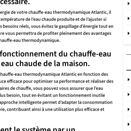
cessaire.
énergie de votre chauffe-eau thermodynamique Atlantic, il
empérature de l’eau chaude produite et de l’ajuster si
 besoins réels, vous évitez le gaspillage d’énergie tout en
ure vous permettra de profiter pleinement des avantages
 chauffe-eau thermodynamique.
 fonctionnement du chauffe-eau
 eau chaude de la maison.
hauffe-eau thermodynamique Atlantic en fonction des
ce efficace pour optimiser sa performance et réaliser des
aires de chauffe, vous pouvez vous assurer que l’eau
lus besoin, tout en évitant un fonctionnement inutile
 approche intelligente permet d’adapter la consommation
ie, contribuant ainsi à une utilisation plus efficace et
ment le système par un