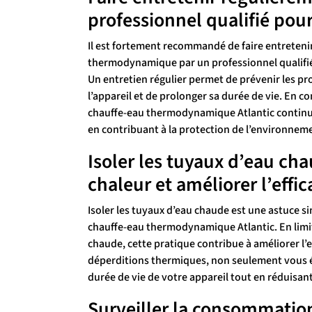
professionnel qualifié pour
Il est fortement recommandé de faire entreteni
thermodynamique par un professionnel qualifié 
Un entretien régulier permet de prévenir les p
l’appareil et de prolonger sa durée de vie. En c
chauffe-eau thermodynamique Atlantic continu
en contribuant à la protection de l’environnem
Isoler les tuyaux d’eau cha
chaleur et améliorer l’effi
Isoler les tuyaux d’eau chaude est une astuce si
chauffe-eau thermodynamique Atlantic. En limita
chaude, cette pratique contribue à améliorer l’e
déperditions thermiques, non seulement vous é
durée de vie de votre appareil tout en réduisa
Surveiller la consommatio