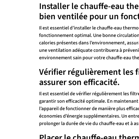
Installer le chauffe-eau 
bien ventilée pour un fon
Il est essentiel d’installer le chauffe-eau the
fonctionnement optimal. Une bonne circulation d
calories présentes dans l’environnement, assur
une ventilation adéquate contribuera à préveni
environnement sain pour votre chauffe-eau th
Vérifier régulièrement les f
assurer son efficacité.
Il est essentiel de vérifier régulièrement les f
garantir son efficacité optimale. En maintenant 
l’appareil de fonctionner de manière plus effica
économies d’énergie supplémentaires. Un entreti
prolonger la durée de vie du chauffe-eau et à a
Placer le chauffe-eau the