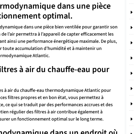
thermodynamique dans une pièce
ctionnement optimal.
rmodynamique dans une pièce bien ventilée pour garantir son
e l’air permettra à l’appareil de capter efficacement les
ant ainsi une performance énergétique maximale. De plus,
r toute accumulation d’humidité et à maintenir un
ermodynamique Atlantic.
iltres à air du chauffe-eau pour
iltres à air du chauffe-eau thermodynamique Atlantic pour
ces filtres propres et en bon état, vous permettez à
ce, ce qui se traduit par des performances accrues et des
en régulier des filtres à air contribue également à
ssurer un fonctionnement optimal sur le long terme.
rmodynamique dans un endroit où