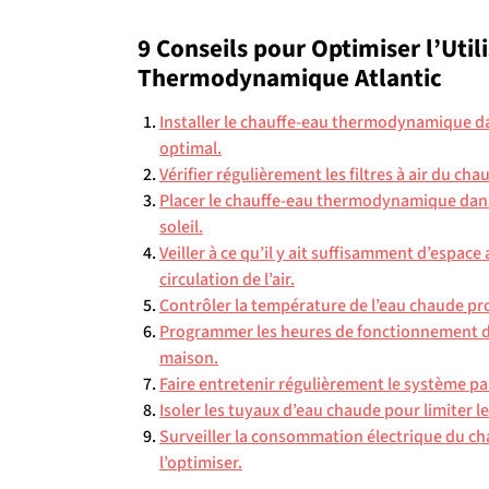
9 Conseils pour Optimiser l’Util
Thermodynamique Atlantic
Installer le chauffe-eau thermodynamique d
optimal.
Vérifier régulièrement les filtres à air du cha
Placer le chauffe-eau thermodynamique dans 
soleil.
Veiller à ce qu’il y ait suffisamment d’espa
circulation de l’air.
Contrôler la température de l’eau chaude prod
Programmer les heures de fonctionnement du
maison.
Faire entretenir régulièrement le système par
Isoler les tuyaux d’eau chaude pour limiter le
Surveiller la consommation électrique du 
l’optimiser.