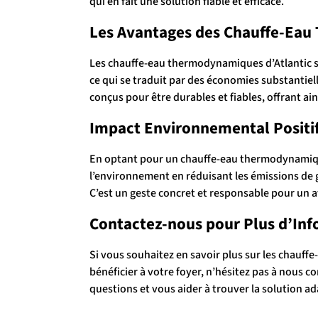
qui en fait une solution fiable et efficace.
Les Avantages des Chauffe-Eau
Les chauffe-eau thermodynamiques d’Atlantic s
ce qui se traduit par des économies substantielle
conçus pour être durables et fiables, offrant ai
Impact Environnemental Positi
En optant pour un chauffe-eau thermodynamique
l’environnement en réduisant les émissions de g
C’est un geste concret et responsable pour un a
Contactez-nous pour Plus d’In
Si vous souhaitez en savoir plus sur les chauf
bénéficier à votre foyer, n’hésitez pas à nous c
questions et vous aider à trouver la solution a