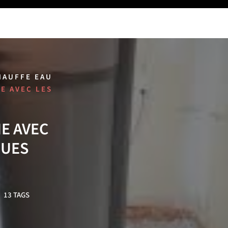
HAUFFE EAU
E AVEC LES
E AVEC
QUES
13 TAGS