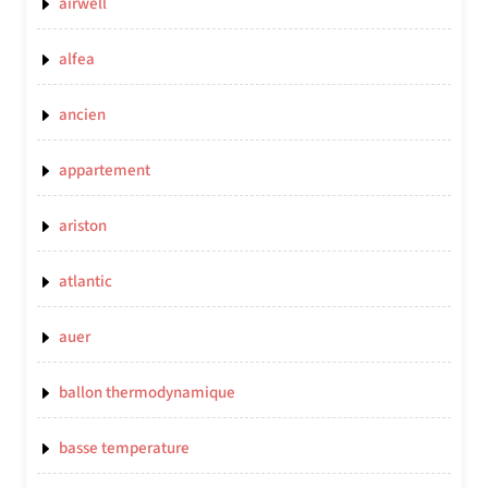
airwell
alfea
ancien
appartement
ariston
atlantic
auer
ballon thermodynamique
basse temperature