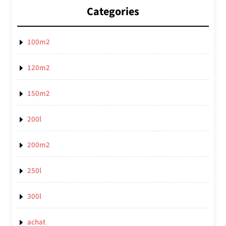
Categories
100m2
120m2
150m2
200l
200m2
250l
300l
achat