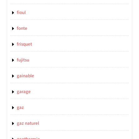
fioul
fonte
frisquet
fujitsu
gainable
garage
gaz
gaz naturel