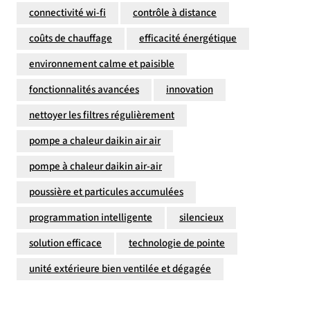
connectivité wi-fi
contrôle à distance
coûts de chauffage
efficacité énergétique
environnement calme et paisible
fonctionnalités avancées
innovation
nettoyer les filtres régulièrement
pompe a chaleur daikin air air
pompe à chaleur daikin air-air
poussière et particules accumulées
programmation intelligente
silencieux
solution efficace
technologie de pointe
unité extérieure bien ventilée et dégagée