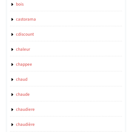
bois
castorama
cdiscount
chaleur
chappee
chaud
chaude
chaudiere
chaudière