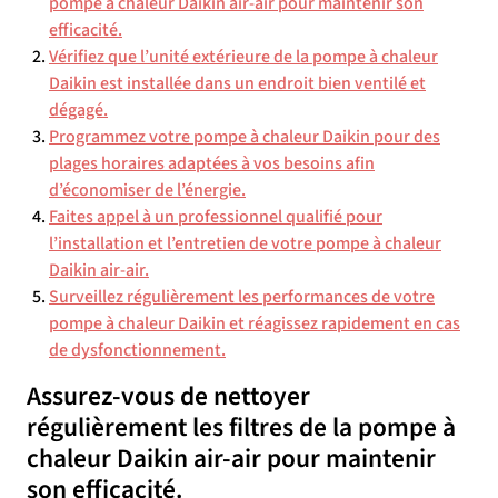
pompe à chaleur Daikin air-air pour maintenir son
efficacité.
Vérifiez que l’unité extérieure de la pompe à chaleur
Daikin est installée dans un endroit bien ventilé et
dégagé.
Programmez votre pompe à chaleur Daikin pour des
plages horaires adaptées à vos besoins afin
d’économiser de l’énergie.
Faites appel à un professionnel qualifié pour
l’installation et l’entretien de votre pompe à chaleur
Daikin air-air.
Surveillez régulièrement les performances de votre
pompe à chaleur Daikin et réagissez rapidement en cas
de dysfonctionnement.
Assurez-vous de nettoyer
régulièrement les filtres de la pompe à
chaleur Daikin air-air pour maintenir
son efficacité.