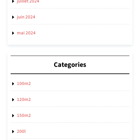
juillet 2024
juin 2024
mai 2024
Categories
100m2
120m2
150m2
200l