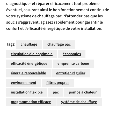
diagnostiquer et réparer efficacement tout problème
éventuel, assurant ainsi le bon fonctionnement continu de
votre système de chauffage pac. N’attendez pas que les
soucis s’aggravent, agissez rapidement pour garantir le
confort et l’efficacité énergétique de votre installation.
Tags:
chauffage
chauffage pac
circulation d'air optimale
économies
efficacité énergétique
empreinte carbone
énergie renouvelable
entretien régulier
environnement
filtres propres
installation flexible
pac
pompe à chaleur
programmation efficace
système de chauffage