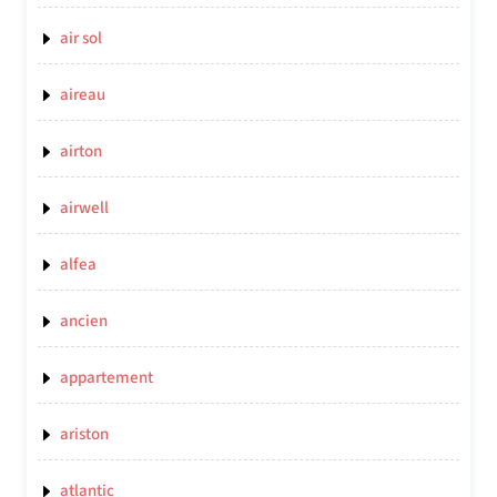
air sol
aireau
airton
airwell
alfea
ancien
appartement
ariston
atlantic