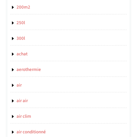
200m2
250l
300l
achat
aerothermie
air
air air
air clim
air conditionné