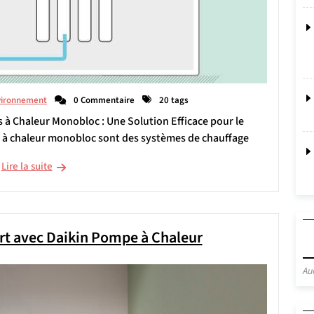
vironnement
0 Commentaire
20 tags
 à Chaleur Monobloc : Une Solution Efficace pour le
s à chaleur monobloc sont des systèmes de chauffage
Lire la suite
rt avec Daikin Pompe à Chaleur
Au