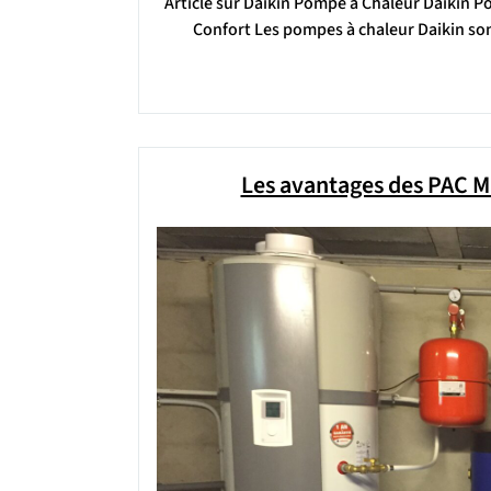
Article sur Daikin Pompe à Chaleur Daikin P
Confort Les pompes à chaleur Daikin son
Les avantages des PAC Mi