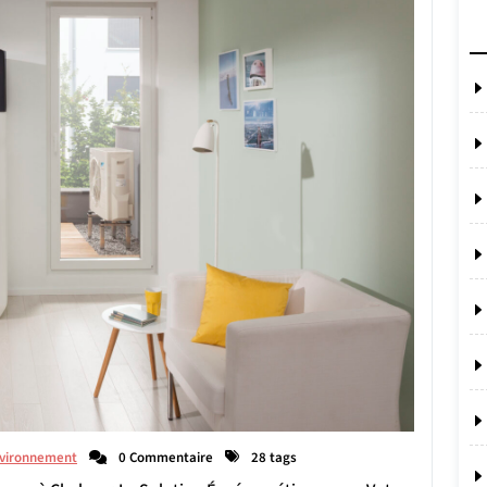
vironnement
0 Commentaire
28 tags