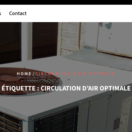
s
Contact
/
HOME
CIRCULATION D’AIR OPTIMALE
ÉTIQUETTE :
CIRCULATION D’AIR OPTIMALE