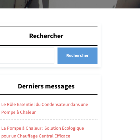
Rechercher
Rechercher
Derniers messages
Le Rôle Essentiel du Condensateur dans une
Pompe à Chaleur
La Pompe à Chaleur : Solution Écologique
pour un Chauffage Central Efficace