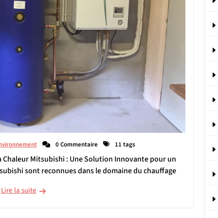
nvironnement
0 Commentaire
11 tags
 à Chaleur Mitsubishi : Une Solution Innovante pour un
subishi sont reconnues dans le domaine du chauffage
Lire la suite