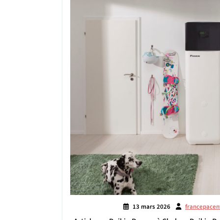
13 mars 2026
francepacen