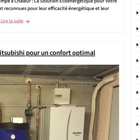
ompe à Chaleur : La Solution Écoénergétique pour Votre
t reconnues pour leur efficacité énergétique et leur
Lire la suite
tsubishi pour un confort optimal