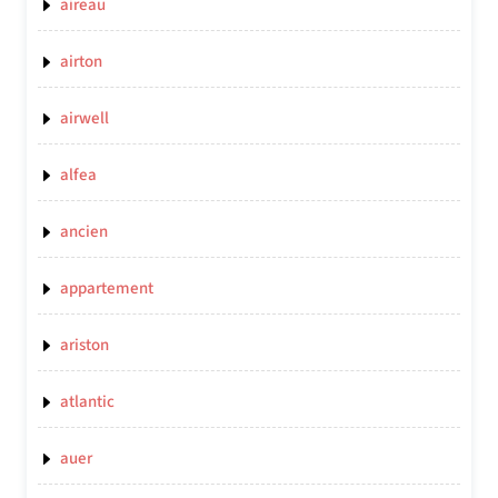
aireau
airton
airwell
alfea
ancien
appartement
ariston
atlantic
auer