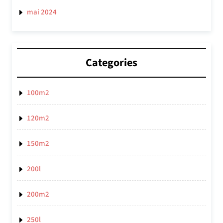
mai 2024
Categories
100m2
120m2
150m2
200l
200m2
250l