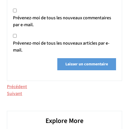
Prévenez-moi de tous les nouveaux commentaires
par e-mail.
Prévenez-moi de tous les nouveaux articles par e-
mail.
Navigation
Article
Précédent
précédent
Article
Suivant
de
suivant
l’article
Explore More