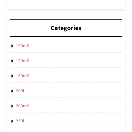
Categories
100m2
120m2
150m2
200l
200m2
250l