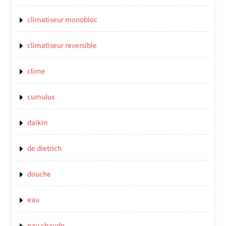
climatiseur monobloc
climatiseur reversible
clime
cumulus
daikin
de dietrich
douche
eau
eau chaude