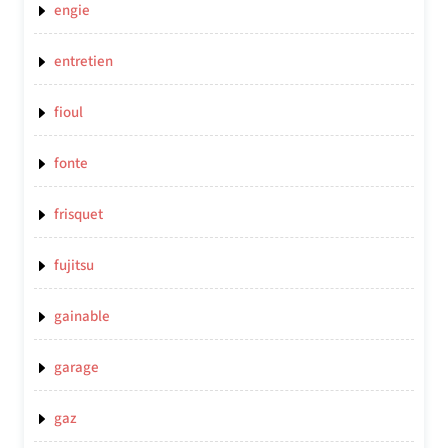
engie
entretien
fioul
fonte
frisquet
fujitsu
gainable
garage
gaz