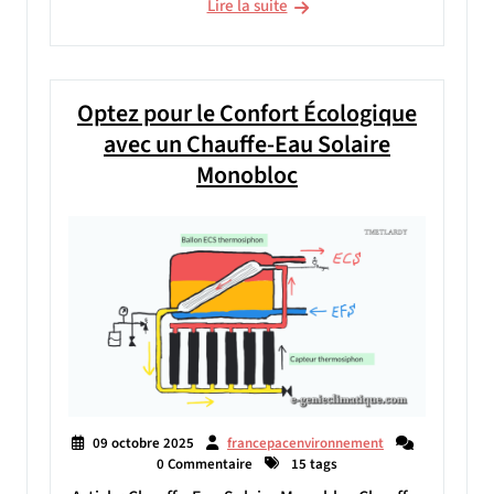
Lire la suite
Optez pour le Confort Écologique
avec un Chauffe-Eau Solaire
Monobloc
09 octobre 2025
francepacenvironnement
0 Commentaire
15 tags