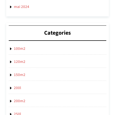
mai 2024
Categories
100m2
120m2
150m2
200l
200m2
250l