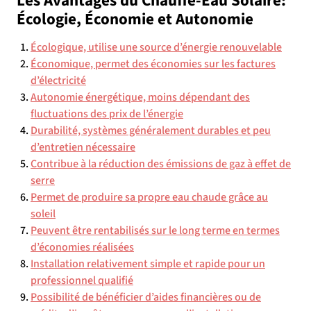
Les Avantages du Chauffe-Eau Solaire:
Écologie, Économie et Autonomie
Écologique, utilise une source d’énergie renouvelable
Économique, permet des économies sur les factures
d’électricité
Autonomie énergétique, moins dépendant des
fluctuations des prix de l’énergie
Durabilité, systèmes généralement durables et peu
d’entretien nécessaire
Contribue à la réduction des émissions de gaz à effet de
serre
Permet de produire sa propre eau chaude grâce au
soleil
Peuvent être rentabilisés sur le long terme en termes
d’économies réalisées
Installation relativement simple et rapide pour un
professionnel qualifié
Possibilité de bénéficier d’aides financières ou de