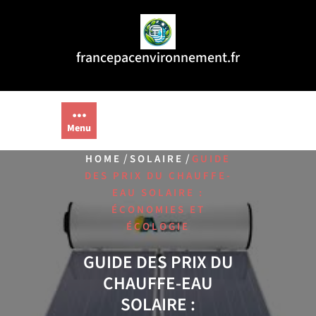
Aller
au
contenu
francepacenvironnement.fr
Menu
/
/
HOME
SOLAIRE
GUIDE
DES PRIX DU CHAUFFE-
EAU SOLAIRE :
ÉCONOMIES ET
ÉCOLOGIE
GUIDE DES PRIX DU
CHAUFFE-EAU
SOLAIRE :