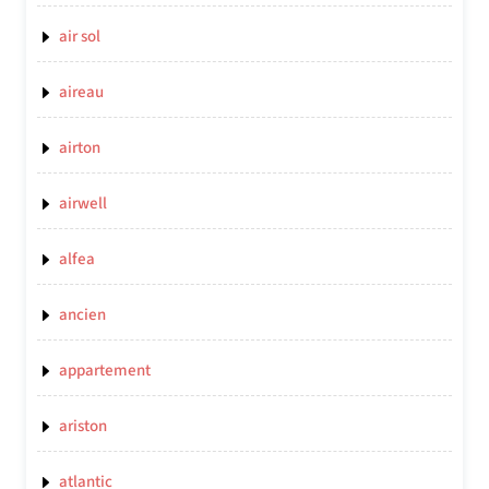
air sol
aireau
airton
airwell
alfea
ancien
appartement
ariston
atlantic