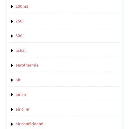
200m2
250l
300l
achat
aerothermie
air
air air
air clim
air conditionné