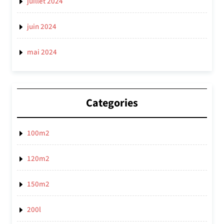
juillet 2024
juin 2024
mai 2024
Categories
100m2
120m2
150m2
200l