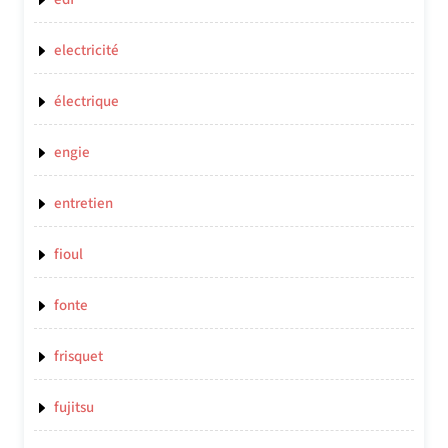
electricité
électrique
engie
entretien
fioul
fonte
frisquet
fujitsu