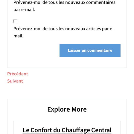
Prévenez-moi de tous les nouveaux commentaires
par e-mail.
Prévenez-moi de tous les nouveaux articles par e-
mail.
Navigation
Article
Précédent
précédent
Article
Suivant
de
suivant
l’article
Explore More
Le Confort du Chauffage Central