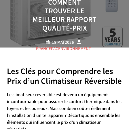
COMMENT
TROUVER LE
MEILLEUR RAPPORT
QUALITÉ-PRIX
18 MAI 2026
FRANCEPACENVIRONNEMENT
0 COMMENTAIRE
12 TAGS
Les Clés pour Comprendre les
Prix d’un Climatiseur Réversible
Le climatiseur réversible est devenu un équipement
incontournable pour assurer le confort thermique dans les
foyers et les bureaux. Mais combien coûte réellement
l’installation d’un tel appareil? Décortiquons ensemble les
éléments qui influencent le prix d’un climatiseur