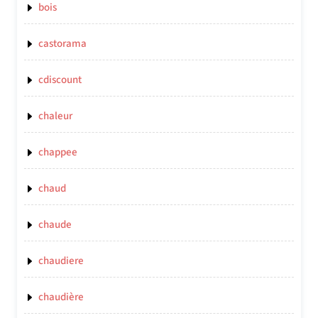
bois
castorama
cdiscount
chaleur
chappee
chaud
chaude
chaudiere
chaudière