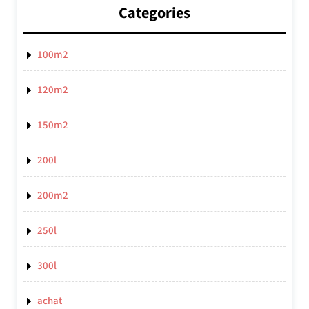
Categories
100m2
120m2
150m2
200l
200m2
250l
300l
achat