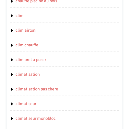
chauffe piscine au bois
clim
clim airton
clim chauffe
clim pret a poser
climatisation
climatisation pas chere
climatiseur
climatiseur monobloc