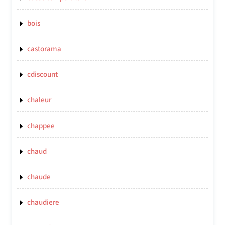
bois
castorama
cdiscount
chaleur
chappee
chaud
chaude
chaudiere