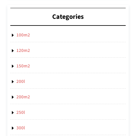
Categories
100m2
120m2
150m2
200l
200m2
250l
300l