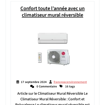
Confort toute l’année avec un
climatiseur mural réversible
17 septembre 2024
francepacenvironnement
0 Commentaire
16 tags
Article sur le Climatiseur Mural Réversible Le
Climatiseur Mural Réversible : Confort et
Polyvalence Le climatiseur mural réversible est