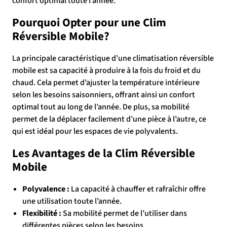
confort optimal toute l’année.
Pourquoi Opter pour une Clim
Réversible Mobile?
La principale caractéristique d’une climatisation réversible
mobile est sa capacité à produire à la fois du froid et du
chaud. Cela permet d’ajuster la température intérieure
selon les besoins saisonniers, offrant ainsi un confort
optimal tout au long de l’année. De plus, sa mobilité
permet de la déplacer facilement d’une pièce à l’autre, ce
qui est idéal pour les espaces de vie polyvalents.
Les Avantages de la Clim Réversible
Mobile
Polyvalence :
La capacité à chauffer et rafraîchir offre
une utilisation toute l’année.
Flexibilité :
Sa mobilité permet de l’utiliser dans
différentes pièces selon les besoins.