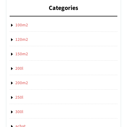
Categories
100m2
120m2
150m2
200l
200m2
250l
300l
achat