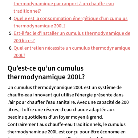
thermodynamique par rapport à un chauffe-eau
traditionnel?
Quelle est la consommation énergétique d’un cumulus
thermodynamique 200L?
Est-il facile d’installer un cumulus thermodynamique de
200 litres?
Quel entretien nécessite un cumulus thermodynamique
200L?
Qu’est-ce qu’un cumulus
thermodynamique 200L?
Un cumulus thermodynamique 200L est un système de
chauffe-eau innovant qui utilise l’énergie présente dans
l’air pour chauffer l’eau sanitaire. Avec une capacité de 200
litres, il offre une réserve d’eau chaude adaptée aux
besoins quotidiens d’un foyer moyen à grand.
Contrairement aux chauffe-eau traditionnels, le cumulus
thermodynamique 200L est conçu pour être économe en