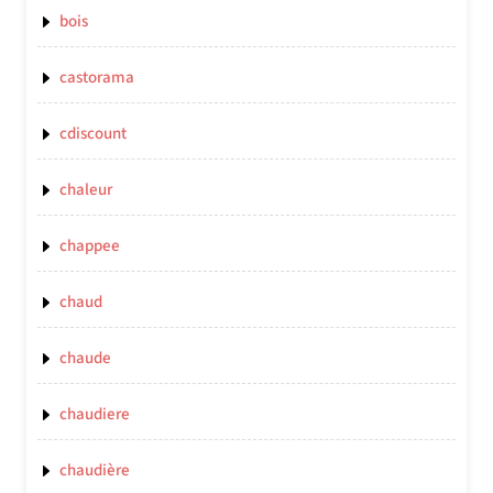
bois
castorama
cdiscount
chaleur
chappee
chaud
chaude
chaudiere
chaudière