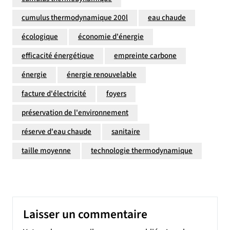
cumulus thermodynamique 200l
eau chaude
écologique
économie d'énergie
efficacité énergétique
empreinte carbone
énergie
énergie renouvelable
facture d'électricité
foyers
préservation de l'environnement
réserve d'eau chaude
sanitaire
taille moyenne
technologie thermodynamique
Laisser un commentaire