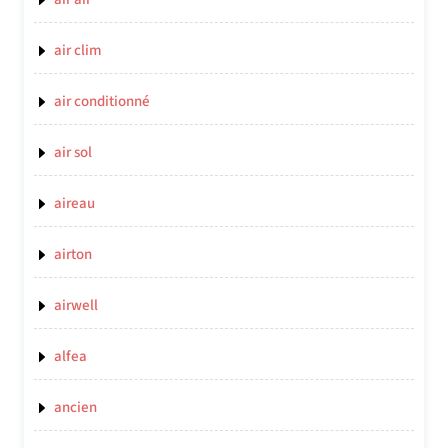
air clim
air conditionné
air sol
aireau
airton
airwell
alfea
ancien