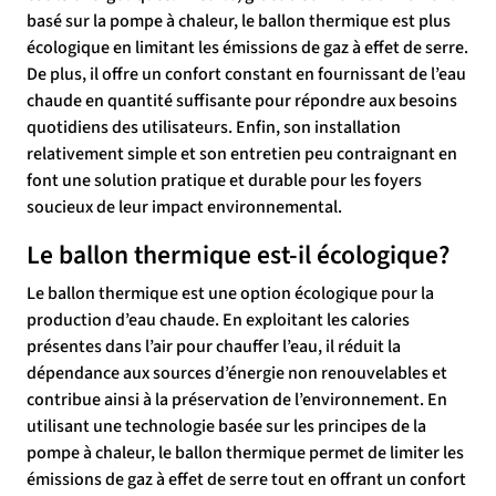
basé sur la pompe à chaleur, le ballon thermique est plus
écologique en limitant les émissions de gaz à effet de serre.
De plus, il offre un confort constant en fournissant de l’eau
chaude en quantité suffisante pour répondre aux besoins
quotidiens des utilisateurs. Enfin, son installation
relativement simple et son entretien peu contraignant en
font une solution pratique et durable pour les foyers
soucieux de leur impact environnemental.
Le ballon thermique est-il écologique?
Le ballon thermique est une option écologique pour la
production d’eau chaude. En exploitant les calories
présentes dans l’air pour chauffer l’eau, il réduit la
dépendance aux sources d’énergie non renouvelables et
contribue ainsi à la préservation de l’environnement. En
utilisant une technologie basée sur les principes de la
pompe à chaleur, le ballon thermique permet de limiter les
émissions de gaz à effet de serre tout en offrant un confort