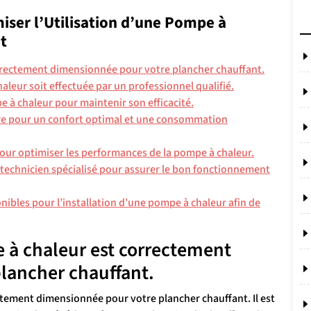
miser l’Utilisation d’une Pompe à
t
rrectement dimensionnée pour votre plancher chauffant.
chaleur soit effectuée par un professionnel qualifié.
e à chaleur pour maintenir son efficacité.
ture pour un confort optimal et une consommation
our optimiser les performances de la pompe à chaleur.
 technicien spécialisé pour assurer le bon fonctionnement
nibles pour l’installation d’une pompe à chaleur afin de
 à chaleur est correctement
lancher chauffant.
tement dimensionnée pour votre plancher chauffant. Il est