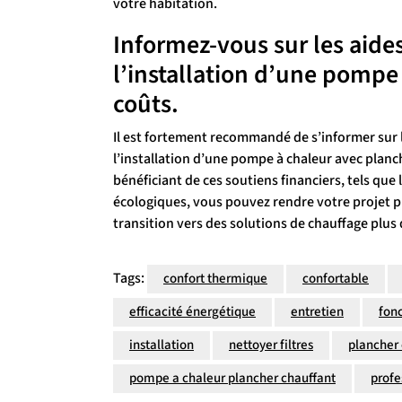
votre habitation.
Informez-vous sur les aide
l’installation d’une pompe 
coûts.
Il est fortement recommandé de s’informer sur l
l’installation d’une pompe à chaleur avec planch
bénéficiant de ces soutiens financiers, tels qu
écologiques, vous pouvez rendre votre projet pl
transition vers des solutions de chauffage plus
Tags:
confort thermique
confortable
efficacité énergétique
entretien
fon
installation
nettoyer filtres
plancher 
pompe a chaleur plancher chauffant
profe