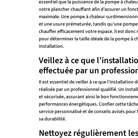
essentiel que la puissance de la pompe à chaleur
votre plancher chauffant afin d’assurer un fon
maximale. Une pompe à chaleur surdimensionné
et une usure prématurée, tandis qu’une pompe
chauffer efficacement votre espace. Il est donc
pour déterminer la taille idéale de la pompe à c
installation.
Veillez à ce que l’installat
effectuée par un profession
Il est essentiel de veiller à ce que l’installatio
réalisée par un professionnel qualifié. Un insta
et sécurisée, assurant ainsi le bon fonctionne
performances énergétiques. Confier cette tâche
service personnalisé et de conseils avisés pour 
sa durabilité.
Nettoyez régulièrement les