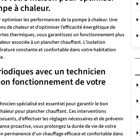
mpe à chaleur.
 optimiser les performances de la pompe à chaleur. Une
ns de chaleur et d’optimiser l’efficacité énergétique de
ertes thermiques, vous garantissez un fonctionnement plus
eur associée à un plancher chauffant. L’isolation
rature constante et confortable dans votre habitation
e.
ériodiques avec un technicien
 bon fonctionnement de votre
hnicien spécialisé est essentiel pour garantir le bon
aleur pour plancher chauffant. Ces interventions
posants, d’effectuer les réglages nécessaires et de prévenir
nce proactive, vous prolongez la durée de vie de votre
 en permanence d’un chauffage efficace et confortable dans