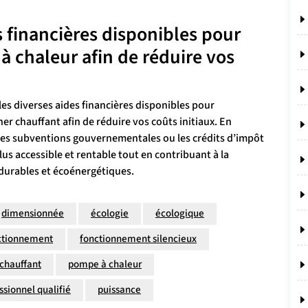
s financières disponibles pour
à chaleur afin de réduire vos
es diverses aides financières disponibles pour
er chauffant afin de réduire vos coûts initiaux. En
e les subventions gouvernementales ou les crédits d’impôt
us accessible et rentable tout en contribuant à la
 durables et écoénergétiques.
dimensionnée
écologie
écologique
ctionnement
fonctionnement silencieux
chauffant
pompe à chaleur
ssionnel qualifié
puissance