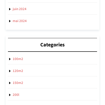
juin 2024
mai 2024
Categories
100m2
120m2
150m2
200l