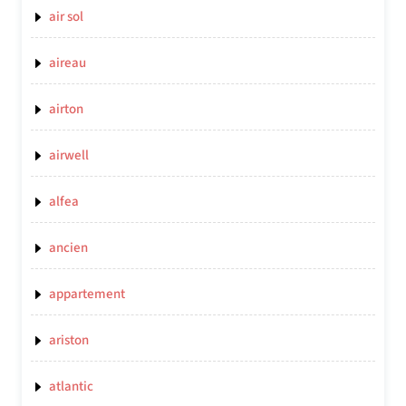
air sol
aireau
airton
airwell
alfea
ancien
appartement
ariston
atlantic