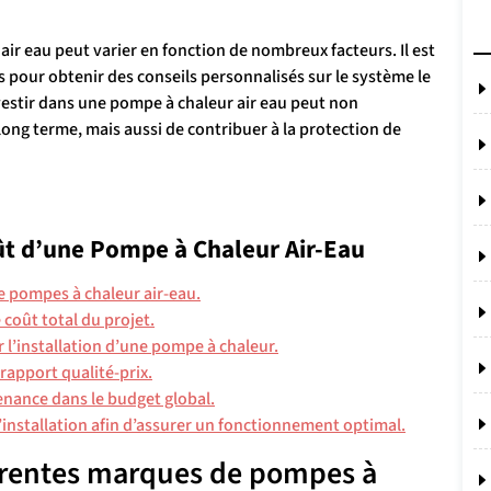
air eau peut varier en fonction de nombreux facteurs. Il est
 pour obtenir des conseils personnalisés sur le système le
vestir dans une pompe à chaleur air eau peut non
ong terme, mais aussi de contribuer à la protection de
oût d’une Pompe à Chaleur Air-Eau
e pompes à chaleur air-eau.
 coût total du projet.
r l’installation d’une pompe à chaleur.
rapport qualité-prix.
enance dans le budget global.
l’installation afin d’assurer un fonctionnement optimal.
férentes marques de pompes à