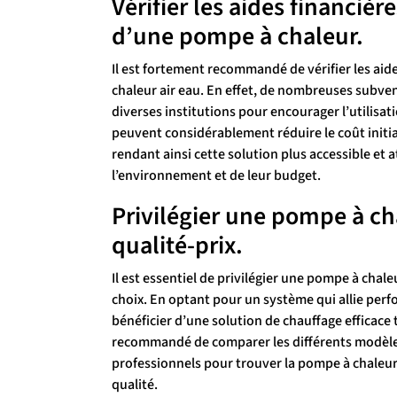
Vérifier les aides financièr
d’une pompe à chaleur.
Il est fortement recommandé de vérifier les aid
chaleur air eau. En effet, de nombreuses subven
diverses institutions pour encourager l’utilisa
peuvent considérablement réduire le coût initia
rendant ainsi cette solution plus accessible e
l’environnement et de leur budget.
Privilégier une pompe à ch
qualité-prix.
Il est essentiel de privilégier une pompe à chale
choix. En optant pour un système qui allie per
bénéficier d’une solution de chauffage efficace 
recommandé de comparer les différents modèles
professionnels pour trouver la pompe à chaleur
qualité.