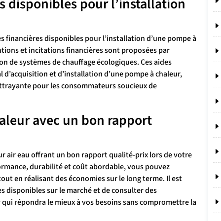
es disponibles pour l’installation
es financières disponibles pour l’installation d’une pompe à
tions et incitations financières sont proposées par
tion de systèmes de chauffage écologiques. Ces aides
l d’acquisition et d’installation d’une pompe à chaleur,
t attrayante pour les consommateurs soucieux de
aleur avec un bon rapport
ur air eau offrant un bon rapport qualité-prix lors de votre
formance, durabilité et coût abordable, vous pouvez
tout en réalisant des économies sur le long terme. Il est
 disponibles sur le marché et de consulter des
 qui répondra le mieux à vos besoins sans compromettre la