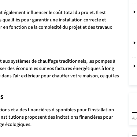
 également influencer le coût total du projet. Il est
qualifiés pour garantir une installation correcte et
r en fonction de la complexité du projet et des travaux
rt aux systèmes de chauffage traditionnels, les pompes à
iser des économies sur vos factures énergétiques à long
 dans l’air extérieur pour chauffer votre maison, ce qui les
es
ions et aides financières disponibles pour l’installation
nstitutions proposent des incitations financières pour
Au
age écologiques.