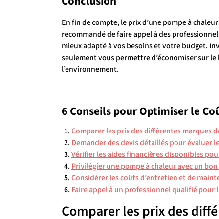
Conclusion
En fin de compte, le prix d’une pompe à chaleur 
recommandé de faire appel à des professionnels
mieux adapté à vos besoins et votre budget. In
seulement vous permettre d’économiser sur le l
l’environnement.
6 Conseils pour Optimiser le C
Comparer les prix des différentes marques d
Demander des devis détaillés pour évaluer le
Vérifier les aides financières disponibles pou
Privilégier une pompe à chaleur avec un bon 
Considérer les coûts d’entretien et de maint
Faire appel à un professionnel qualifié pour 
Comparer les prix des dif