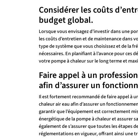
Considérer les coûts d’ent
budget global.
Lorsque vous envisagez d’investir dans une pomp
les coûts d’entretien et de maintenance dans vo
type de système que vous choisissez et de la fr
nécessaires. En planifiant à l’avance pour ces
votre pompe à chaleur sur le long terme et maxi
Faire appel à un professionn
afin d’assurer un fonctio
Il est fortement recommandé de faire appel à un
chaleur air eau afin d’assurer un fonctionneme
garantir que l’équipement est correctement mis e
énergétique de la pompe à chaleur et assurer sa
également de s’assurer que toutes les étapes d
réglementations en vigueur, offrant ainsi une tra