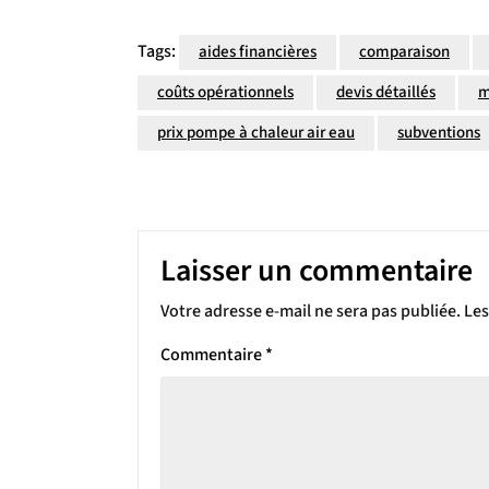
Tags:
aides financières
comparaison
coûts opérationnels
devis détaillés
m
prix pompe à chaleur air eau
subventions
Laisser un commentaire
Votre adresse e-mail ne sera pas publiée.
Les
Commentaire
*