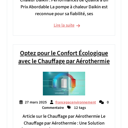
Chaleur Daikin : Performances de Qualité à un
Prix Abordable La pompe à chaleur Daikin est
reconnue pour sa fiabilité, ses
Lire la suite
Optez pour le Confort Écologique
avec le Chauffage par Aérothermie
27 mars 2025
francepacenvironnement
0
Commentaire
12 tags
Article sur le Chauffage par Aérothermie Le
Chauffage par Aérothermie : Une Solution