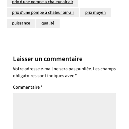
prix d une pompe a chaleur air air
prix d'une pompe à chaleur air-air
prix moyen
puissance
qualité
Laisser un commentaire
Votre adresse e-mail ne sera pas publiée.
Les champs
obligatoires sont indiqués avec
*
Commentaire
*