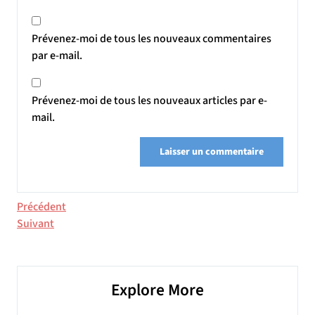
Prévenez-moi de tous les nouveaux commentaires
par e-mail.
Prévenez-moi de tous les nouveaux articles par e-
mail.
Navigation
Article
Précédent
précédent
Article
Suivant
de
suivant
l’article
Explore More