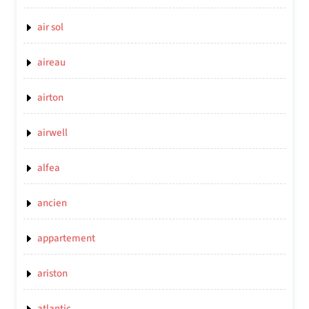
air sol
aireau
airton
airwell
alfea
ancien
appartement
ariston
atlantic