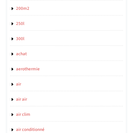
200m2
250l
300l
achat
aerothermie
air
air air
air clim
air conditionné