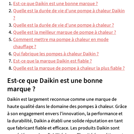
Est-ce que Daikin est une bonne marque ?
Quelle est la durée de vie d’une pompe à chaleur Daikin
?
Quelle est la durée de vie d’une pompe à chaleur ?
Quelle est la meilleur marque de pompe à chaleur ?
Comment mettre ma pompe à chaleur en mode
chauffage ?
Qui fabrique les pompes à chaleur Daikin ?
Est-ce que la marque Daikin est fiable ?
Quelle est la marque de pompe à chaleur la plus fiable ?
Est-ce que Daikin est une bonne
marque ?
Daikin est largement reconnue comme une marque de
haute qualité dans le domaine des pompes à chaleur. Grâce
à son engagement envers l’innovation, la performance et
la durabilité, Daikin a établi une solide réputation en tant
que fabricant fiable et efficace. Les produits Daikin sont