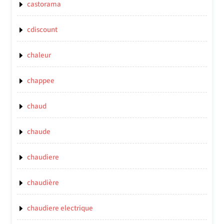
castorama
cdiscount
chaleur
chappee
chaud
chaude
chaudiere
chaudière
chaudiere electrique