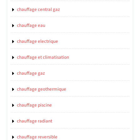
chauffage central gaz
chauffage eau
chauffage electrique
chauffage et climatisation
chauffage gaz
chauffage geothermique
chauffage piscine
chauffage radiant
chauffage reversible