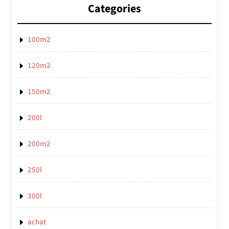
Categories
100m2
120m2
150m2
200l
200m2
250l
300l
achat