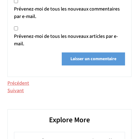
Prévenez-moi de tous les nouveaux commentaires
par e-mail.
Prévenez-moi de tous les nouveaux articles par e-
mail.
Navigation
Article
Précédent
précédent
Article
Suivant
de
suivant
l’article
Explore More