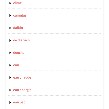
clime
cumulus
daikin
de dietrich
douche
eau
eau chaude
eau energie
eau pac